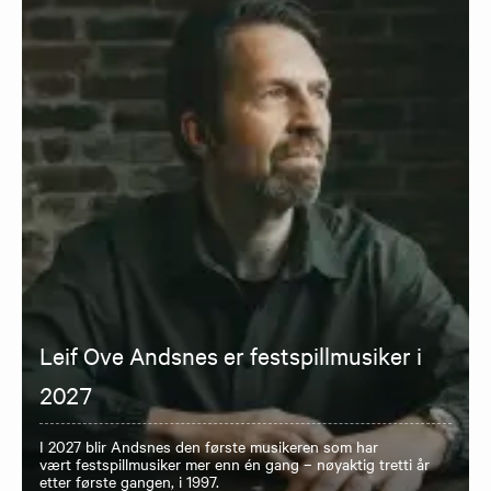
Leif Ove Andsnes er festspillmusiker i
2027
I 2027 blir Andsnes den første musikeren som har
vært festspillmusiker mer enn én gang – nøyaktig tretti år
etter første gangen, i 1997.