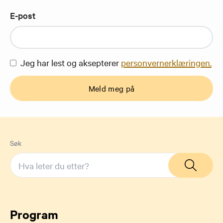
E-post
Jeg har lest og aksepterer
personvernerklæringen.
Meld meg på
Søk
Program