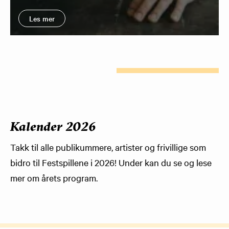
Les mer
Kalender 2026
Takk til alle publikummere, artister og frivillige som
bidro til Festspillene i 2026! Under kan du se og lese
mer om årets program.