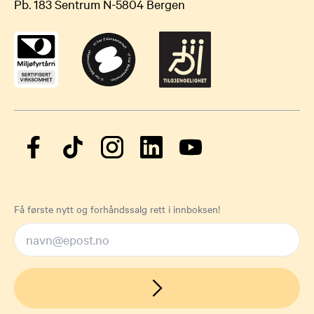
Pb. 183 Sentrum N-5804 Bergen
Få første nytt og forhåndssalg rett i innboksen!