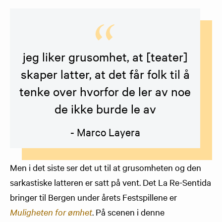
jeg liker grusomhet, at [teater]
skaper latter, at det får folk til å
tenke over hvorfor de ler av noe
de ikke burde le av
- Marco Layera
Men i det siste ser det ut til at grusomheten og den
sarkastiske latteren er satt på vent. Det La Re-Sentida
bringer til Bergen under årets Festspillene er
Muligheten for ømhet
. På scenen i denne