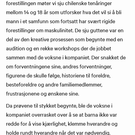
forestillingen møter vi sju chilenske tenåringer
mellom 14 og 18 år som utforsker hva det vil si å bli
mann i et samfunn som fortsatt har svært rigide
forestillinger om maskulinitet. De sju guttene var en
del av den kreative prosessen som begynte med en
audition og en rekke workshops der de jobbet
sammen med de voksne i kompaniet. Der snakket de
om forventningene sine, andres forventninger,
figurene de skulle følge, historiene til foreldre,
besteforeldre og andre familiemedlemmer,
frustrasjonene og ønskene sine.
Da prøvene til stykket begynte, ble de voksne i
kompaniet overrasket over å se at barna ikke var
redde for å vise kjærlighet, klemme hverandre og
holde rundt hverandre når det var nødvendig.