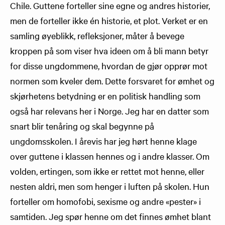
Chile. Guttene forteller sine egne og andres historier,
men de forteller ikke én historie, et plot. Verket er en
samling øyeblikk, refleksjoner, måter å bevege
kroppen på som viser hva ideen om å bli mann betyr
for disse ungdommene, hvordan de gjør opprør mot
normen som kveler dem. Dette forsvaret for ømhet og
skjørhetens betydning er en politisk handling som
også har relevans her i Norge. Jeg har en datter som
snart blir tenåring og skal begynne på
ungdomsskolen. I årevis har jeg hørt henne klage
over guttene i klassen hennes og i andre klasser. Om
volden, ertingen, som ikke er rettet mot henne, eller
nesten aldri, men som henger i luften på skolen. Hun
forteller om homofobi, sexisme og andre «pester» i
samtiden. Jeg spør henne om det finnes ømhet blant