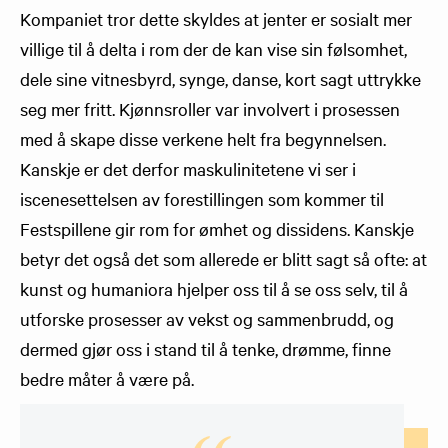
Kompaniet tror dette skyldes at jenter er sosialt mer
villige til å delta i rom der de kan vise sin følsomhet,
dele sine vitnesbyrd, synge, danse, kort sagt uttrykke
seg mer fritt. Kjønnsroller var involvert i prosessen
med å skape disse verkene helt fra begynnelsen.
Kanskje er det derfor maskulinitetene vi ser i
iscenesettelsen av forestillingen som kommer til
Festspillene gir rom for ømhet og dissidens. Kanskje
betyr det også det som allerede er blitt sagt så ofte: at
kunst og humaniora hjelper oss til å se oss selv, til å
utforske prosesser av vekst og sammenbrudd, og
dermed gjør oss i stand til å tenke, drømme, finne
bedre måter å være på.