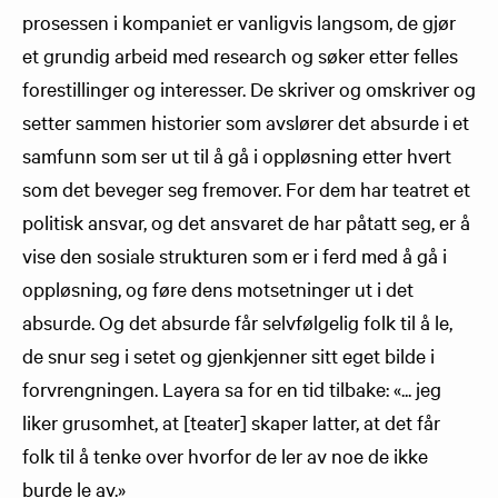
prosessen i kompaniet er vanligvis langsom, de gjør
et grundig arbeid med research og søker etter felles
forestillinger og interesser. De skriver og omskriver og
setter sammen historier som avslører det absurde i et
samfunn som ser ut til å gå i oppløsning etter hvert
som det beveger seg fremover. For dem har teatret et
politisk ansvar, og det ansvaret de har påtatt seg, er å
vise den sosiale strukturen som er i ferd med å gå i
oppløsning, og føre dens motsetninger ut i det
absurde. Og det absurde får selvfølgelig folk til å le,
de snur seg i setet og gjenkjenner sitt eget bilde i
forvrengningen. Layera sa for en tid tilbake: «... jeg
liker grusomhet, at [teater] skaper latter, at det får
folk til å tenke over hvorfor de ler av noe de ikke
burde le av.»