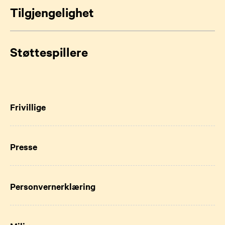
Tilgjengelighet
Støttespillere
Frivillige
Presse
Personvernerklæring