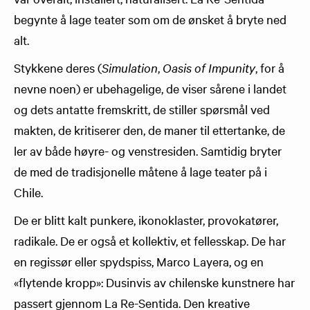
begynte å lage teater som om de ønsket å bryte ned
alt.
Stykkene deres (
Simulation
,
Oasis of Impunity
, for å
nevne noen) er ubehagelige, de viser sårene i landet
og dets antatte fremskritt, de stiller spørsmål ved
makten, de kritiserer den, de maner til ettertanke, de
ler av både høyre- og venstresiden. Samtidig bryter
de med de tradisjonelle måtene å lage teater på i
Chile.
De er blitt kalt punkere, ikonoklaster, provokatører,
radikale. De er også et kollektiv, et fellesskap. De har
en regissør eller spydspiss, Marco Layera, og en
«flytende kropp»: Dusinvis av chilenske kunstnere har
passert gjennom La Re-Sentida. Den kreative