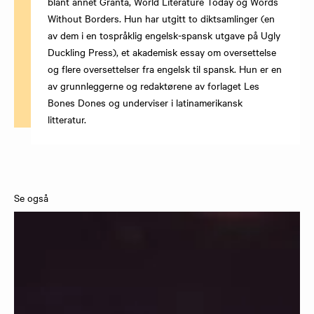
blant annet Granta, World Literature Today og Words
Without Borders. Hun har utgitt to diktsamlinger (en
av dem i en tospråklig engelsk-spansk utgave på Ugly
Duckling Press), et akademisk essay om oversettelse
og flere oversettelser fra engelsk til spansk. Hun er en
av grunnleggerne og redaktørene av forlaget Les
Bones Dones og underviser i latinamerikansk
litteratur.
Se også