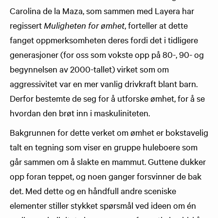
Carolina de la Maza, som sammen med Layera har
regissert
Muligheten for ømhet
, forteller at dette
fanget oppmerksomheten deres fordi det i tidligere
generasjoner (for oss som vokste opp på 80-, 90- og
begynnelsen av 2000-tallet) virket som om
aggressivitet var en mer vanlig drivkraft blant barn.
Derfor bestemte de seg for å utforske ømhet, for å se
hvordan den brøt inn i maskuliniteten.
Bakgrunnen for dette verket om ømhet er bokstavelig
talt en tegning som viser en gruppe huleboere som
går sammen om å slakte en mammut. Guttene dukker
opp foran teppet, og noen ganger forsvinner de bak
det. Med dette og en håndfull andre sceniske
elementer stiller stykket spørsmål ved ideen om én