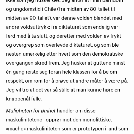
og ungdomstid i Chile (fra midten av 80-tallet til
midten av 90-tallet), var denne volden blandet med
andre voldsuttrykk: fra diktaturet som endelig var i
ferd med å ta slutt, og deretter med volden av frykt
og overgrep som overlevde diktaturet, og som ble
nesten umerkelig etter hvert som den demokratiske
overgangen skred frem. Jeg husker at guttene minst
én gang reiste seg foran hele klassen for å be om
respekt, om rom for å prøve ut andre måter å være på.
Jeg vil tro at det var så stille at man kunne høre en
knappenål falle.
Muligheten for ømhet
handler om disse
maskulinitetene i opprør mot den monolittiske,
«macho» maskuliniteten som er prototypen i land som