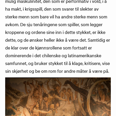
mulig maskulinitet, den som er performativ i vold, i å
ha makt, i krigsspill, den som svarer til slekter av
sterke menn som bare vil ha andre sterke menn som
avkom. De sju tenåringene som spiller, som legger
kroppene og ordene sine inn i dette stykket, er ikke
dette, og de ønsker heller ikke å være det. Samtidig er
de klar over de kjønnsrollene som fortsatt er
dominerende i det chilenske og latinamerikanske
samfunnet, og bruker stykket til å klage, kritisere, vise
sin skjørhet og be om rom for andre måter å være på.