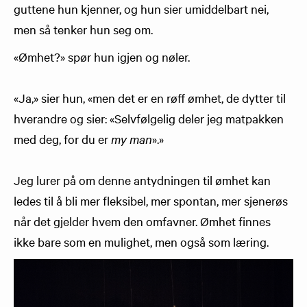
guttene hun kjenner, og hun sier umiddelbart nei,
men så tenker hun seg om.
«Ømhet?» spør hun igjen og nøler.
«Ja,» sier hun, «men det er en røff ømhet, de dytter til
hverandre og sier: «Selvfølgelig deler jeg matpakken
med deg, for du er
my man
».»
Jeg lurer på om denne antydningen til ømhet kan
ledes til å bli mer fleksibel, mer spontan, mer sjenerøs
når det gjelder hvem den omfavner. Ømhet finnes
ikke bare som en mulighet, men også som læring.