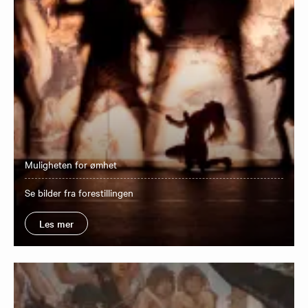
Muligheten for ømhet
Se bilder fra forestillingen
Les mer