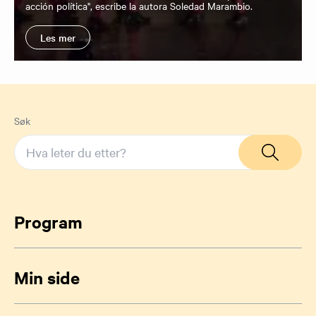
acción política", escribe la autora Soledad Marambio.
Les mer
Søk
Program
Min side