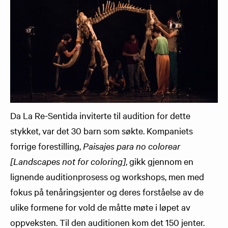
Da La Re-Sentida inviterte til audition for dette
stykket, var det 30 barn som søkte. Kompaniets
forrige forestilling,
Paisajes para no colorear
[Landscapes not for coloring]
, gikk gjennom en
lignende auditionprosess og workshops, men med
fokus på tenåringsjenter og deres forståelse av de
ulike formene for vold de måtte møte i løpet av
oppveksten. Til den auditionen kom det 150 jenter.