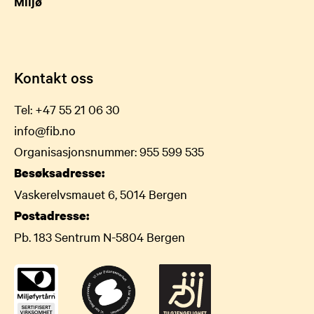
Miljø
Kontakt oss
Tel:
+47 55 21 06 30
info@fib.no
Organisasjonsnummer: 955 599 535
Besøksadresse:
Vaskerelvsmauet 6, 5014 Bergen
Postadresse:
Pb. 183 Sentrum N-5804 Bergen