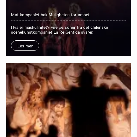
Møt kompaniet bak Muligheten for ømhet
Hva er maskulinitet? Fire personer fra det chilenske
scenekunstkompaniet La Re-Sentida svarer.
Les mer