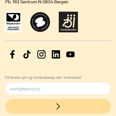
Pb. 183 Sentrum N-5804 Bergen
Få første nytt og forhåndssalg rett i innboksen!