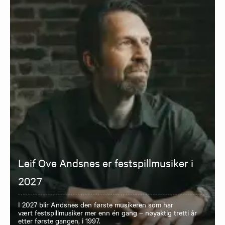
Leif Ove Andsnes er festspillmusiker i
2027
I 2027 blir Andsnes den første musikeren som har
vært festspillmusiker mer enn én gang – nøyaktig tretti år
etter første gangen, i 1997.