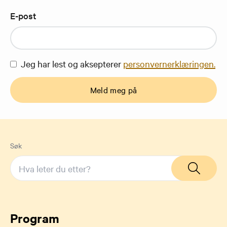
E-post
Jeg har lest og aksepterer
personvernerklæringen.
Meld meg på
Søk
Program