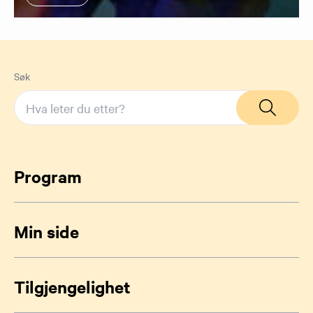
Søk
Program
Min side
Tilgjengelighet