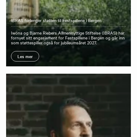
IBRAS forlenger støtten til Festspillene i Bergen
Iwona og Bjarne Riebers Allmennyttige Stiftelse (IBRAS) har
fornyet sitt engasjement for Festspillene i Bergen og går inn
som støttespiller også for jubileumsåret 2027.
Les mer