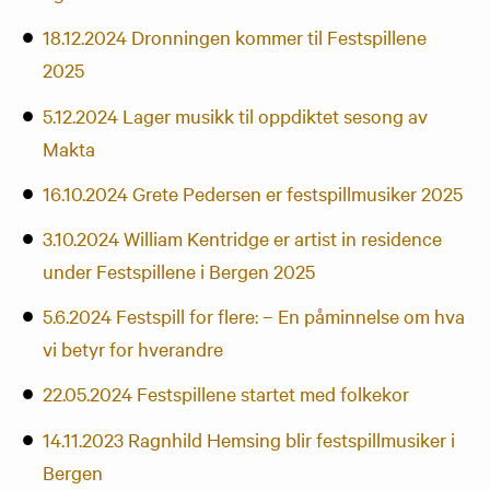
18.12.2024 Dronningen kommer til Festspillene
2025
5.12.2024
Lager musikk til oppdiktet sesong av
Makta
16.10.2024 Grete Pedersen er festspillmusiker 2025
3.10.2024 William Kentridge er artist in residence
under Festspillene i Bergen 2025
5.6.2024 Festspill for flere:
– En påminnelse om hva
vi betyr for hverandre
22.05.2024 Festspillene startet med folkekor
14.11.2023 Ragnhild Hemsing blir festspillmusiker i
Bergen