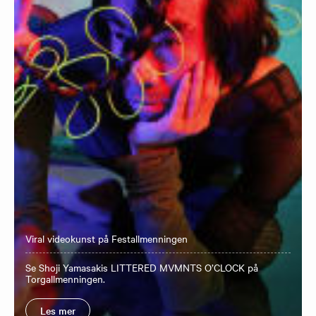
Viral videokunst på Festallmenningen
Se Shoji Yamasakis LITTERED MVMNTS O’CLOCK på
Torgallmenningen.
Les mer