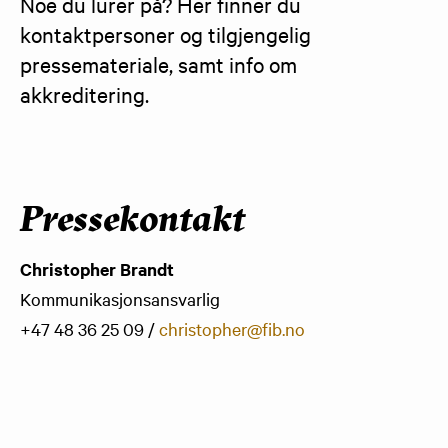
Noe du lurer på? Her finner du 
kontaktpersoner og tilgjengelig 
pressemateriale, samt info om 
akkreditering. 
Pressekontakt
Christopher Brandt
Kommunikasjonsansvarlig
+47 48 36 25 09 /
christopher@fib.no