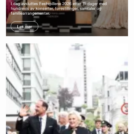
I dag avsluttes Festspillene 2026 etter 15 dager med
hundrevis av konserter, forestillinger, samtaler og
familiearrangementer.
Les mer