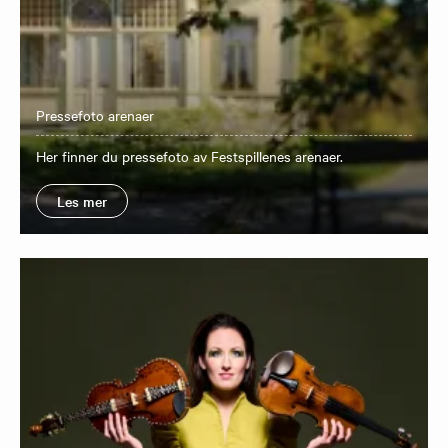
Pressefoto arenaer
Her finner du pressefoto av Festspillenes arenaer.
Les mer