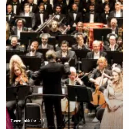
Tusen takk for i år!