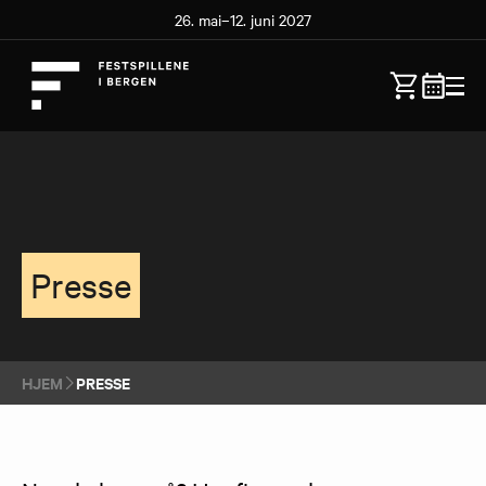
26. mai–12. juni 2027
Presse
HJEM
PRESSE