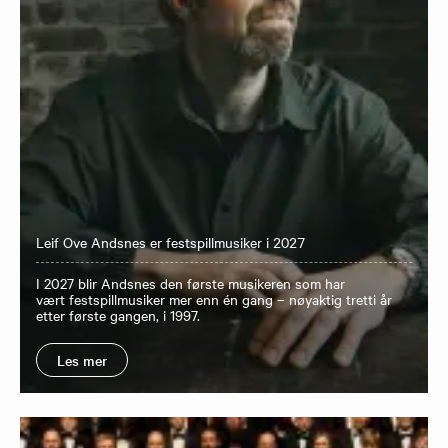
Leif Ove Andsnes er festspillmusiker i 2027
I 2027 blir Andsnes den første musikeren som har
vært festspillmusiker mer enn én gang – nøyaktig tretti år
etter første gangen, i 1997.
Les mer