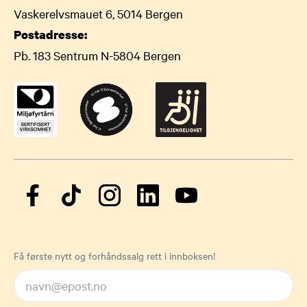
Vaskerelvsmauet 6, 5014 Bergen
Postadresse:
Pb. 183 Sentrum N-5804 Bergen
Få første nytt og forhåndssalg rett i innboksen!