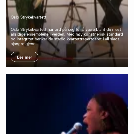
Oslo Strykekvartett
Oslo Strykekvartett har ord på seg for å være blant de mest
allsidige ensemblene i verden. Med høy kunstnerisk standard
og integritet beriker de stadig kvartettrepertoaret i all slags
sjangre gjenn…
Les mer