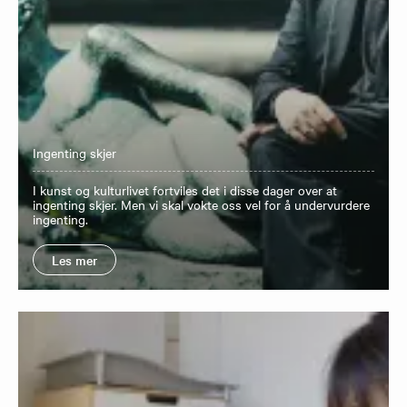
Ingenting skjer
I kunst og kulturlivet fortviles det i disse dager over at
ingenting skjer. Men vi skal vokte oss vel for å undervurdere
ingenting.
Les mer