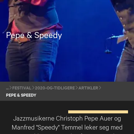
Pepe & Speedy
FESTIVAL
2020-OG-TIDLIGERE
ARTIKLER
PEPE & SPEEDY
Jazzmusikerne Christoph Pepe Auer og
Manfred "Speedy" Temmel leker seg med