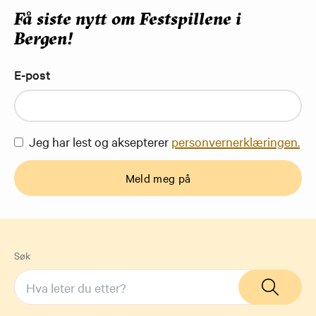
Få siste nytt om Festspillene i
Bergen!
E-post
Jeg har lest og aksepterer
personvernerklæringen.
Meld meg på
Søk