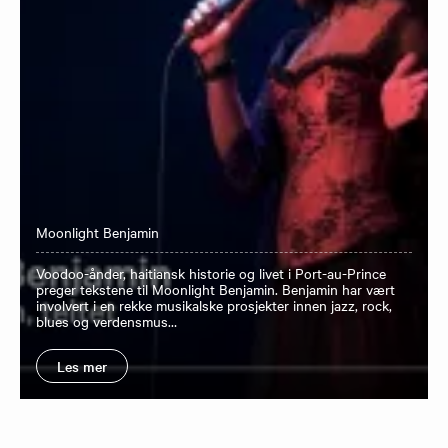
Moonlight Benjamin
Voodoo-ånder, haitiansk historie og livet i Port-au-Prince
preger tekstene til Moonlight Benjamin. Benjamin har vært
involvert i en rekke musikalske prosjekter innen jazz, rock,
blues og verdensmus…
Les mer