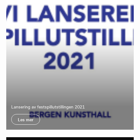
Lansering av festspillutstillingen 2021
Les mer