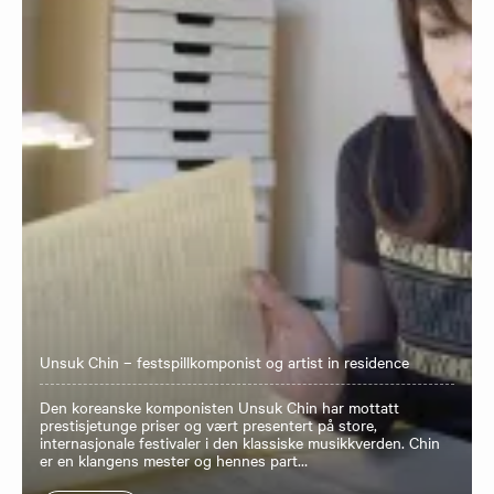
Unsuk Chin – festspillkomponist og artist in residence
Den koreanske komponisten Unsuk Chin har mottatt
prestisjetunge priser og vært presentert på store,
internasjonale festivaler i den klassiske musikkverden. Chin
er en klangens mester og hennes part…