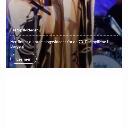
Festspillvideoer
Her finner du stemningsvideoer fra de 70. Festspillene i
Bergen!
Les mer