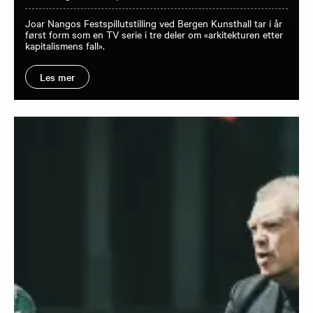
Joar Nangos Festspillutstilling ved Bergen Kunsthall tar i år
først form som en TV serie i tre deler om «arkitekturen etter
kapitalismens fall».
Les mer