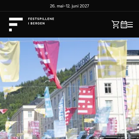
26. mai–12. juni 2027