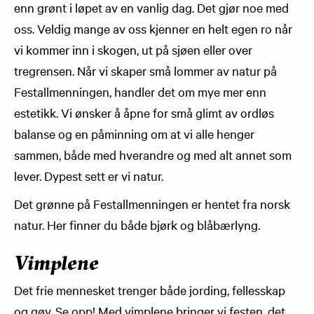
enn grønt i løpet av en vanlig dag. Det gjør noe med
oss. Veldig mange av oss kjenner en helt egen ro når
vi kommer inn i skogen, ut på sjøen eller over
tregrensen. Når vi skaper små lommer av natur på
Festallmenningen, handler det om mye mer enn
estetikk. Vi ønsker å åpne for små glimt av ordløs
balanse og en påminning om at vi alle henger
sammen, både med hverandre og med alt annet som
lever. Dypest sett er vi natur.
Det grønne på Festallmenningen er hentet fra norsk
natur. Her finner du både bjørk og blåbærlyng.
Vimplene
Det frie mennesket trenger både jording, fellesskap
og gøy. Se opp! Med vimplene bringer vi festen, det