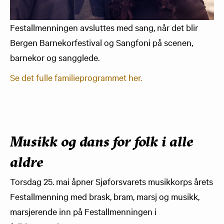
Festallmenningen avsluttes med sang, når det blir
Bergen Barnekorfestival og Sangfoni på scenen,
barnekor og sangglede.
Se det fulle familieprogrammet her.
Musikk og dans for folk i alle
aldre
Torsdag 25. mai åpner Sjøforsvarets musikkorps årets
Festallmenning med brask, bram, marsj og musikk,
marsjerende inn på Festallmenningen i