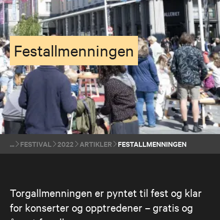
Festallmenningen
FESTIVAL
2022
ARTIKLER
FESTALLMENNINGEN
Torgallmenningen er pyntet til fest og klar 
for konserter og opptredener – gratis og 