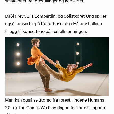
smakebiter på forestillinger og konserter.
Daði Freyr, Elia Lombardini og Solistkoret Ung spiller
også konserter på Kulturhuset og i Håkonshallen i
tillegg til konsertene på Festallmenningen.
Man kan også se utdrag fra forestillingene Humans
2.0 og The Games We Play dagen før forestillingene