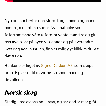
Nye benker bryter den store Torgallmenningen inn i
mindre, mer intime soner. Nye møteplasser i
fellesrommene våre utfordrer vante mønstre og gir
oss nye blikk på byen vi kjenner, og på hverandre.
Sett deg ned, pust inn, finn et rolig øyeblikk midt i alt
det travle.
Benkene er laget av
Signo Dokken AS
, som skaper
arbeidsplasser til døve, hørselshemmede og
døvblinde.
Norsk skog
Stadig flere av oss bor i byer, og ser derfor mer grått