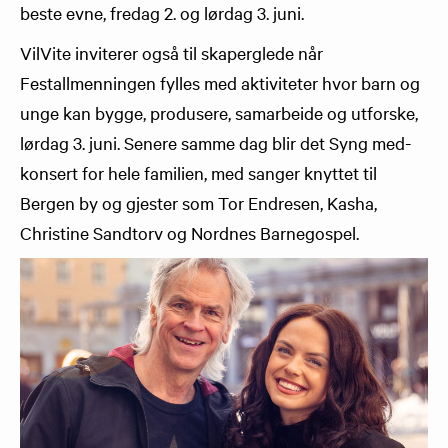
beste evne, fredag 2. og lørdag 3. juni.
VilVite inviterer også til skaperglede når
Festallmenningen fylles med aktiviteter hvor barn og
unge kan bygge, produsere, samarbeide og utforske,
lørdag 3. juni. Senere samme dag blir det Syng med-
konsert for hele familien, med sanger knyttet til
Bergen by og gjester som Tor Endresen, Kasha,
Christine Sandtorv og Nordnes Barnegospel.