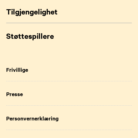
Tilgjengelighet
Støttespillere
Frivillige
Presse
Personvernerklæring