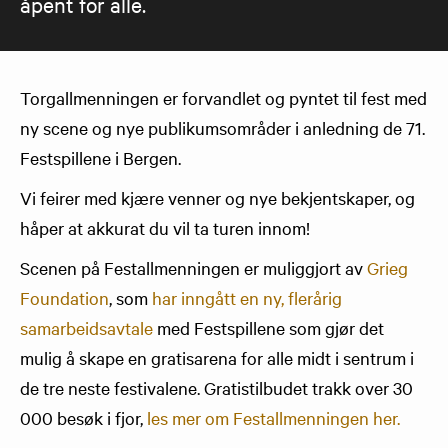
åpent for alle.
Torgallmenningen er forvandlet og pyntet til fest med
ny scene og nye publikumsområder i anledning de 71.
Festspillene i Bergen.
Vi feirer med kjære venner og nye bekjentskaper, og
håper at akkurat du vil ta turen innom!
Scenen på Festallmenningen er muliggjort av
Grieg
Foundation
, som
har inngått en ny, flerårig
samarbeidsavtale
med Festspillene som gjør det
mulig å skape en gratisarena for alle midt i sentrum i
de tre neste festivalene. Gratistilbudet trakk over 30
000 besøk i fjor,
les mer om Festallmenningen her.