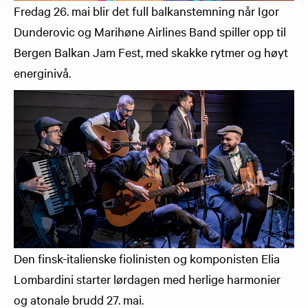
Fredag 26. mai blir det full balkanstemning når Igor
Dunderovic og Marihøne Airlines Band spiller opp til
Bergen Balkan Jam Fest, med skakke rytmer og høyt
energinivå.
Den finsk-italienske fiolinisten og komponisten Elia
Lombardini starter lørdagen med herlige harmonier
og atonale brudd 27. mai.