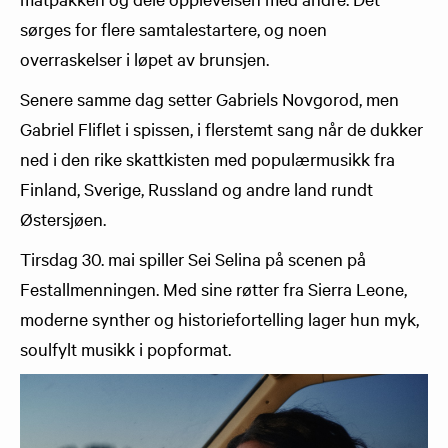
sørges for flere samtalestartere, og noen
overraskelser i løpet av brunsjen.
Senere samme dag setter Gabriels Novgorod, men
Gabriel Fliflet i spissen, i flerstemt sang når de dukker
ned i den rike skattkisten med populærmusikk fra
Finland, Sverige, Russland og andre land rundt
Østersjøen.
Tirsdag 30. mai spiller Sei Selina på scenen på
Festallmenningen. Med sine røtter fra Sierra Leone,
moderne synther og historiefortelling lager hun myk,
soulfylt musikk i popformat.