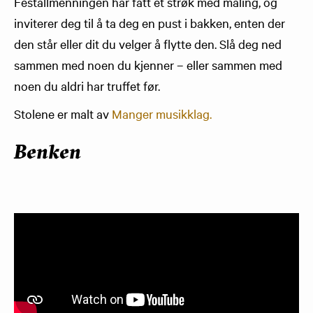
Festallmenningen har fått et strøk med maling, og
inviterer deg til å ta deg en pust i bakken, enten der
den står eller dit du velger å flytte den. Slå deg ned
sammen med noen du kjenner – eller sammen med
noen du aldri har truffet før.
Stolene er malt av
Manger musikklag.
Benken