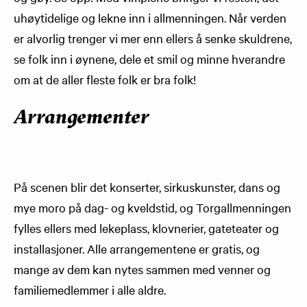
uhøytidelige og lekne inn i allmenningen. Når verden
er alvorlig trenger vi mer enn ellers å senke skuldrene,
se folk inn i øynene, dele et smil og minne hverandre
om at de aller fleste folk er bra folk!
Arrangementer
På scenen blir det konserter, sirkuskunster, dans og
mye moro på dag- og kveldstid, og Torgallmenningen
fylles ellers med lekeplass, klovnerier, gateteater og
installasjoner. Alle arrangementene er gratis, og
mange av dem kan nytes sammen med venner og
familiemedlemmer i alle aldre.