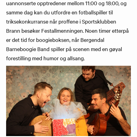
uannonserte opptredener mellom 11:00 og 18:00, og
samme dag kan du utfordre en fotballspiller til
triksekonkurranse når proffene i Sportsklubben
Brann besøker Festallmenningen. Noen timer etterpå
er det tid for boogieboksen, når Bergendal
Barneboogie Band spiller på scenen med en gøyal
forestilling med humor og allsang.