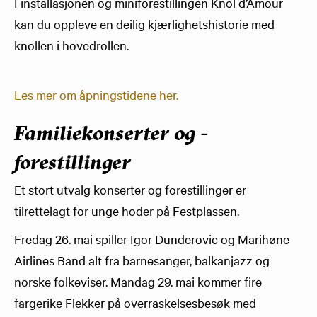
I installasjonen og miniforestillingen Knol d’Amour
kan du oppleve en deilig kjærlighetshistorie med
knollen i hovedrollen.
Les mer om åpningstidene her.
Familiekonserter og -
forestillinger
Et stort utvalg konserter og forestillinger er
tilrettelagt for unge hoder på Festplassen.
Fredag 26. mai spiller Igor Dunderovic og Marihøne
Airlines Band alt fra barnesanger, balkanjazz og
norske folkeviser. Mandag 29. mai kommer fire
fargerike Flekker på overraskelsesbesøk med