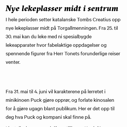
Nye lekeplasser midt i sentrum
I hele perioden setter katalanske Tombs Creatius opp
nye lekeplasser midt på Torgallmenningen. Fra 25. til
30. mai kan du leke med ni spesialbygde
lekeapparater hvor fabelaktige oppdagelser og
spennende figurer fra Herr Tonets forunderlige reiser
venter.
Fra 31. mai til 4. juni vil karakterene på lerretet i
minikinoen Puck gjøre opprør, og forlate kinosalen
for å gjøre ugagn blant publikum. Her er det opp til
deg hva Puck og kompani skal finne på.