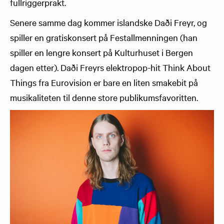
fullriggerprakt.
Senere samme dag kommer islandske Daði Freyr, og
spiller en gratiskonsert på Festallmenningen (han
spiller en lengre konsert på Kulturhuset i Bergen
dagen etter). Daði Freyrs elektropop-hit Think About
Things fra Eurovision er bare en liten smakebit på
musikaliteten til denne store publikumsfavoritten.