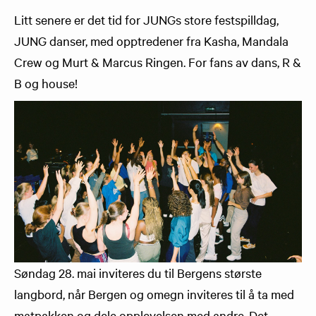
Litt senere er det tid for JUNGs store festspilldag,
JUNG danser, med opptredener fra Kasha, Mandala
Crew og Murt & Marcus Ringen. For fans av dans, R &
B og house!
Søndag 28. mai inviteres du til Bergens største
langbord, når Bergen og omegn inviteres til å ta med
matpakken og dele opplevelsen med andre. Det