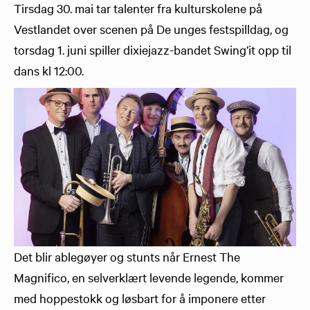
Tirsdag 30. mai tar talenter fra kulturskolene på
Vestlandet over scenen på De unges festspilldag, og
torsdag 1. juni spiller dixiejazz-bandet Swing’it opp til
dans kl 12:00.
Det blir ablegøyer og stunts når Ernest The
Magnifico, en selverklært levende legende, kommer
med hoppestokk og løsbart for å imponere etter