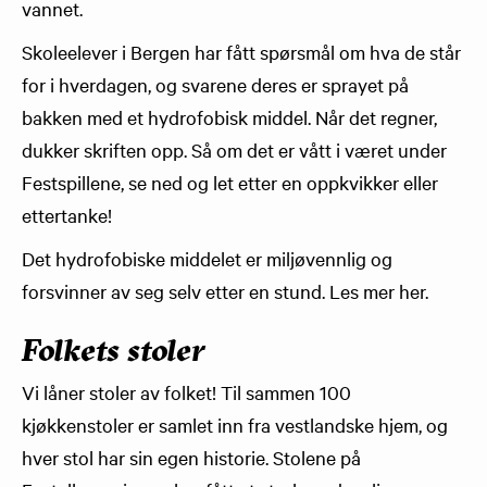
vannet.
Skoleelever i Bergen har fått spørsmål om hva de står
for i hverdagen, og svarene deres er sprayet på
bakken med et hydrofobisk middel. Når det regner,
dukker skriften opp. Så om det er vått i været under
Festspillene, se ned og let etter en oppkvikker eller
ettertanke!
Det hydrofobiske middelet er miljøvennlig og
forsvinner av seg selv etter en stund. Les mer her.
Folkets stoler
Vi låner stoler av folket! Til sammen 100
kjøkkenstoler er samlet inn fra vestlandske hjem, og
hver stol har sin egen historie. Stolene på