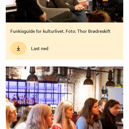
Funkisguide for kulturlivet. Foto: Thor Brødreskift
Last ned