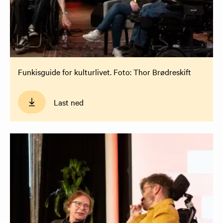
Funkisguide for kulturlivet. Foto: Thor Brødreskift
Last ned