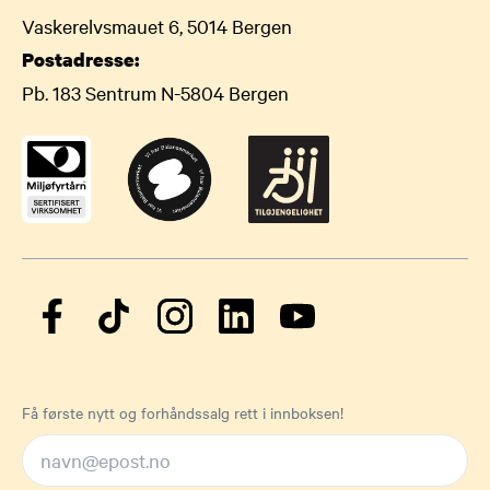
Vaskerelvsmauet 6, 5014 Bergen
Postadresse:
Pb. 183 Sentrum N-5804 Bergen
Få første nytt og forhåndssalg rett i innboksen!