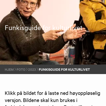
Funkisguide for kulturlivet
HJEM
FOTO
2023
FUNKISGUIDE FOR KULTURLIVET
Klikk på bildet for å laste ned høyoppløselig 
versjon. Bildene skal kun brukes i 