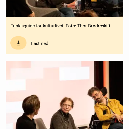
Funkisguide for kulturlivet. Foto: Thor Brødreskift
Last ned