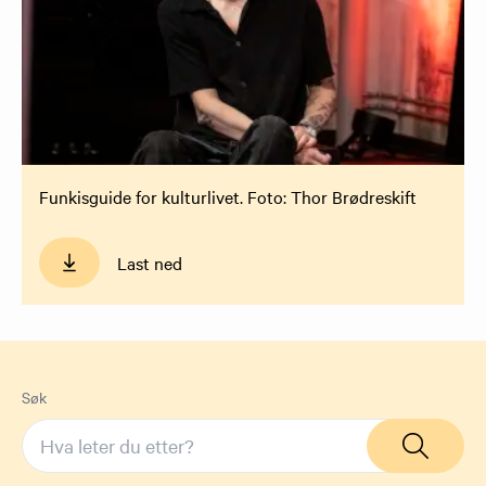
Funkisguide for kulturlivet. Foto: Thor Brødreskift
Last ned
Søk