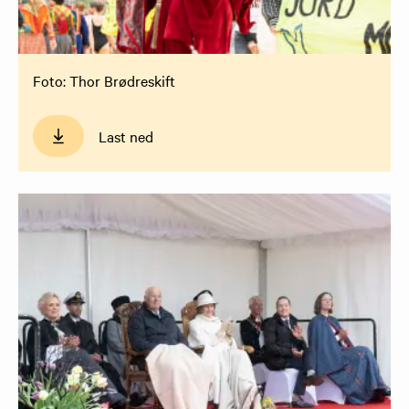
Foto: Thor Brødreskift
Last ned