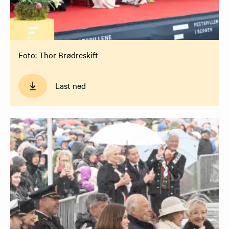
Foto: Thor Brødreskift
Last ned