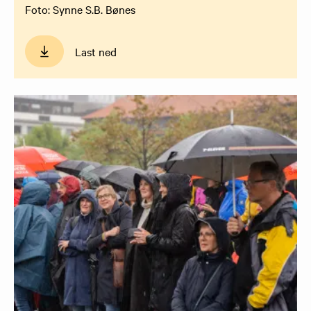
Foto: Synne S.B. Bønes
Last ned