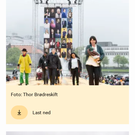
Foto: Thor Brødreskift
Last ned