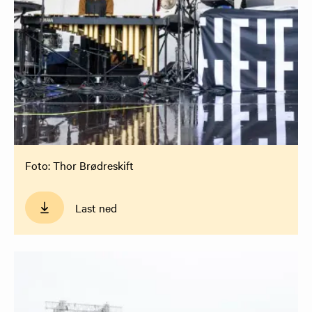
Foto: Thor Brødreskift
Last ned