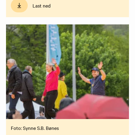
Last ned
Foto: Synne S.B. Bønes