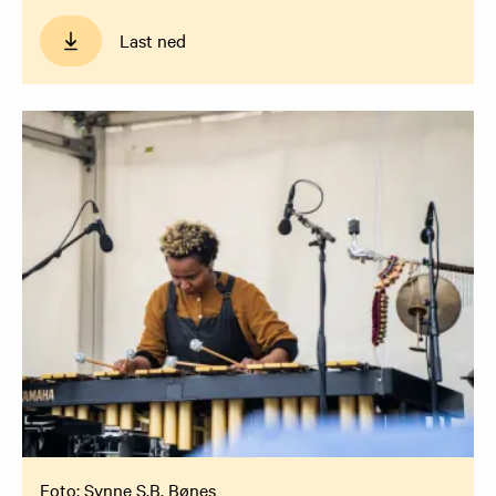
Last ned
Foto: Synne S.B. Bønes