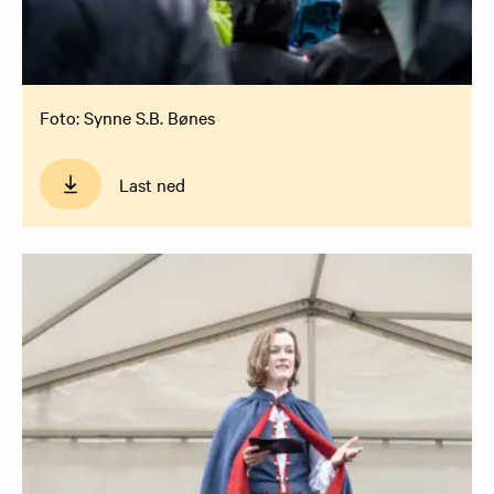
Foto: Synne S.B. Bønes
Last ned