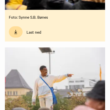
Foto: Synne S.B. Bønes
Last ned