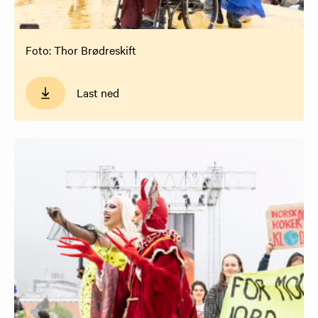
Foto: Thor Brødreskift
Last ned