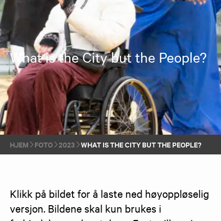
What is the City but the People?
HJEM
FOTO
2023
WHAT IS THE CITY BUT THE PEOPLE?
Klikk på bildet for å laste ned høyoppløselig 
versjon. Bildene skal kun brukes i 