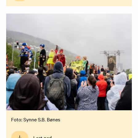
Foto: Synne S.B. Bønes
Last ned