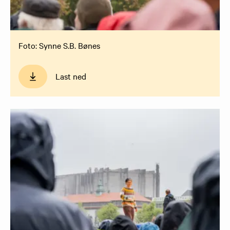
Foto: Synne S.B. Bønes
Last ned