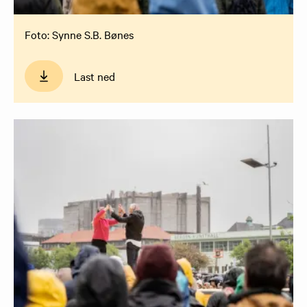
Foto: Synne S.B. Bønes
Last ned