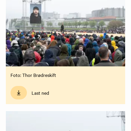
Foto: Thor Brødreskift
Last ned