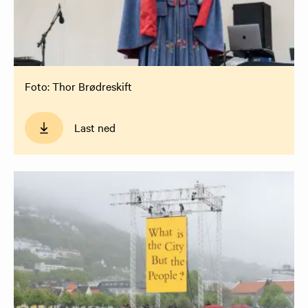
Foto: Thor Brødreskift
Last ned