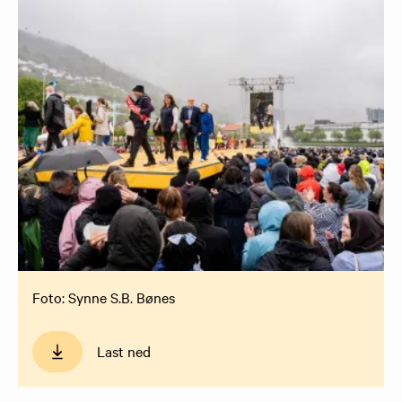
Foto: Synne S.B. Bønes
Last ned