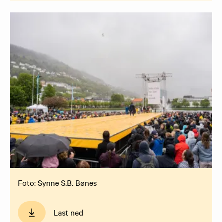
Foto: Synne S.B. Bønes
Last ned