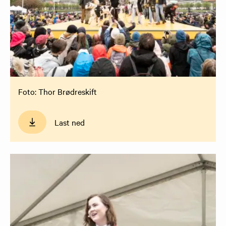
Foto: Thor Brødreskift
Last ned