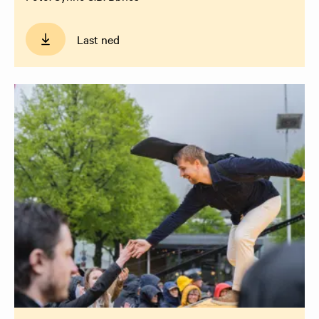
Last ned