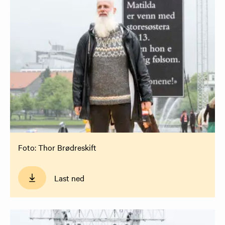
Foto: Thor Brødreskift
Last ned