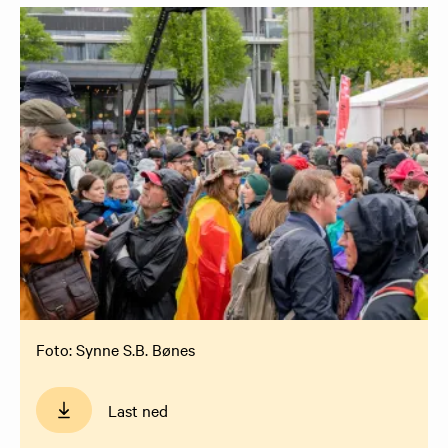
Foto: Synne S.B. Bønes
Last ned