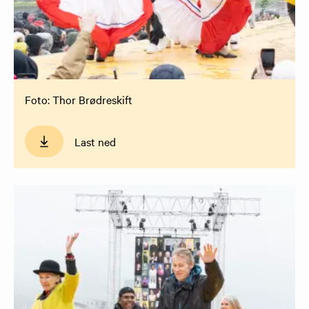
Foto: Thor Brødreskift
Last ned