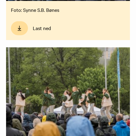
Foto: Synne S.B. Bønes
Last ned