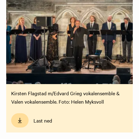
Kirsten Flagstad m/Edvard Grieg vokalensemble &
Valen vokalensemble. Foto: Helen Myksvoll
Last ned