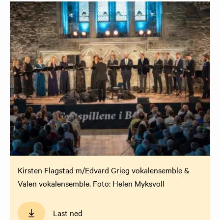
Kirsten Flagstad m/Edvard Grieg vokalensemble &
Valen vokalensemble. Foto: Helen Myksvoll
Last ned