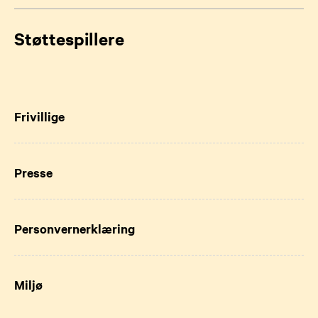
Støttespillere
Frivillige
Presse
Personvernerklæring
Miljø