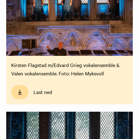
Kirsten Flagstad m/Edvard Grieg vokalensemble &
Valen vokalensemble. Foto: Helen Myksvoll
Last ned