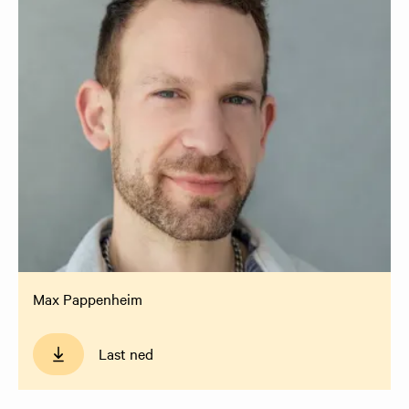
Max Pappenheim
Last ned