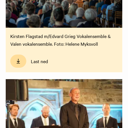
Kirsten Flagstad m/Edvard Grieg Vokalensemble &
Valen vokalensemble. Foto: Helene Myksvoll
Last ned