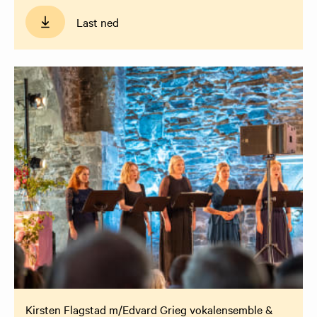
Last ned
Kirsten Flagstad m/Edvard Grieg vokalensemble &