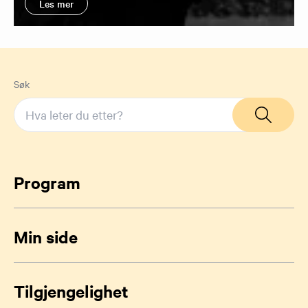
Les mer
Søk
Program
Min side
Tilgjengelighet