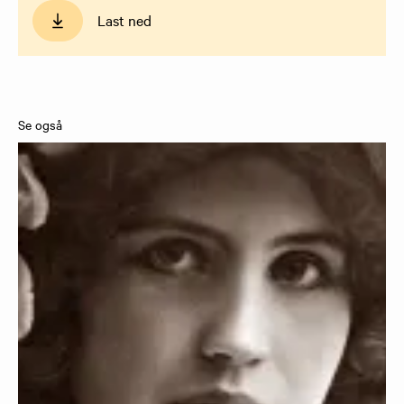
Last ned
Se også