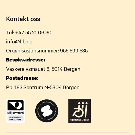
Kontakt oss
Tel:
+47 55 21 06 30
info@fib.no
Organisasjonsnummer: 955 599 535
Besøksadresse:
Vaskerelvsmauet 6, 5014 Bergen
Postadresse:
Pb. 183 Sentrum N-5804 Bergen