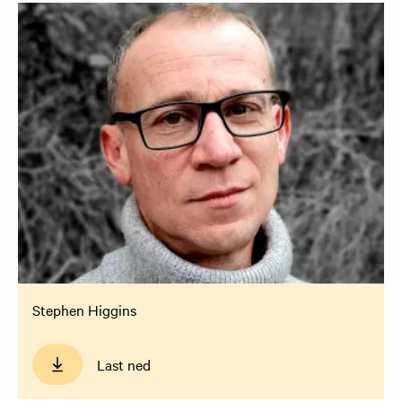
Stephen Higgins
Last ned