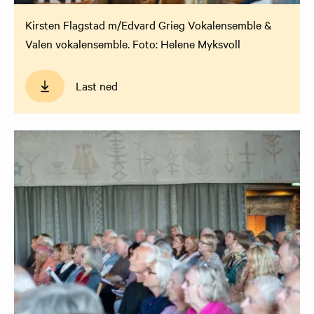
Kirsten Flagstad m/Edvard Grieg Vokalensemble &
Valen vokalensemble. Foto: Helene Myksvoll
Last ned