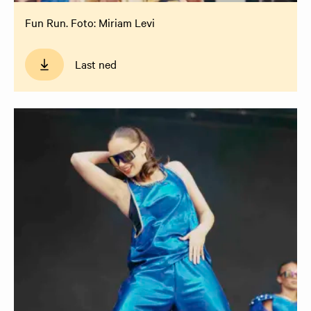
Fun Run. Foto: Miriam Levi
Last ned