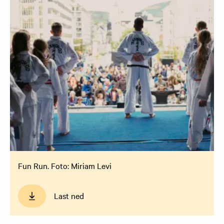
Fun Run. Foto: Miriam Levi
Last ned