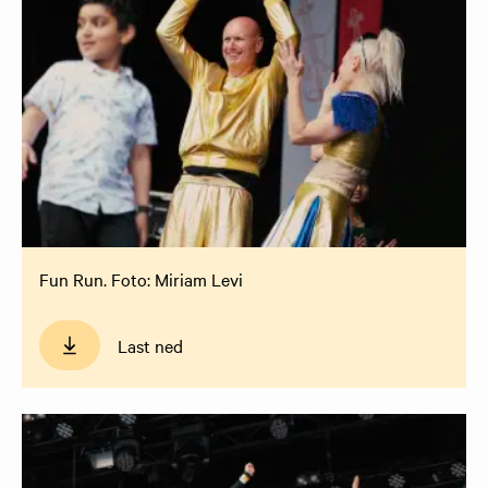
Fun Run. Foto: Miriam Levi
Last ned