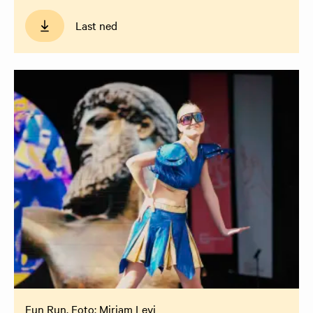
Last ned
Fun Run. Foto: Miriam Levi