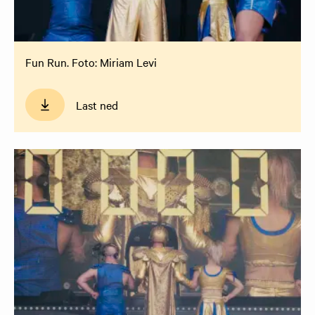
Fun Run. Foto: Miriam Levi
Last ned