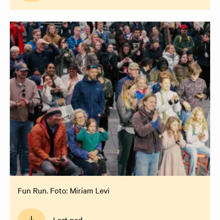
Fun Run. Foto: Miriam Levi
Last ned