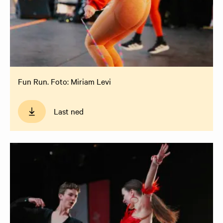
Fun Run. Foto: Miriam Levi
Last ned