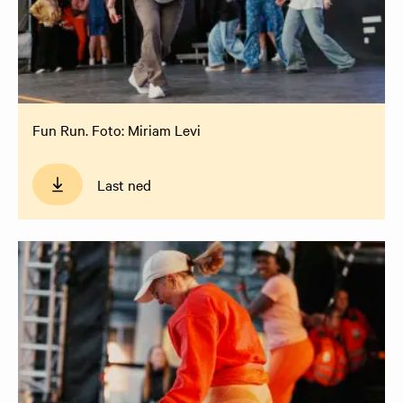
Fun Run. Foto: Miriam Levi
Last ned