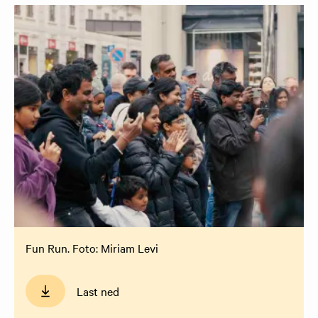
Fun Run. Foto: Miriam Levi
Last ned