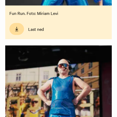
Fun Run. Foto: Miriam Levi
Last ned