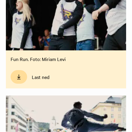
Fun Run. Foto: Miriam Levi
Last ned