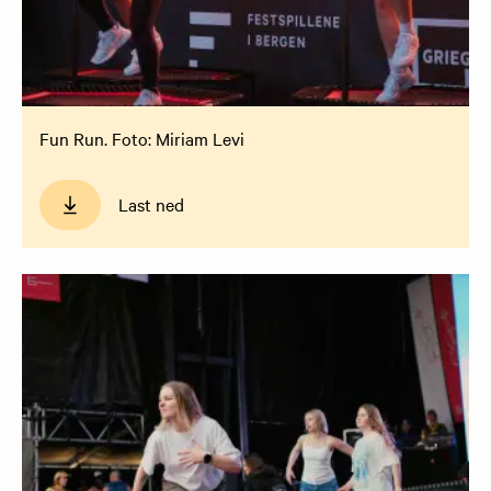
Fun Run. Foto: Miriam Levi
Last ned