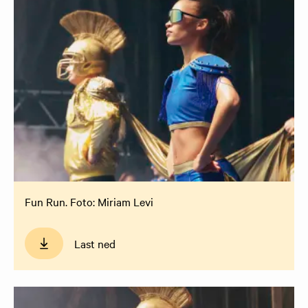
Fun Run. Foto: Miriam Levi
Last ned