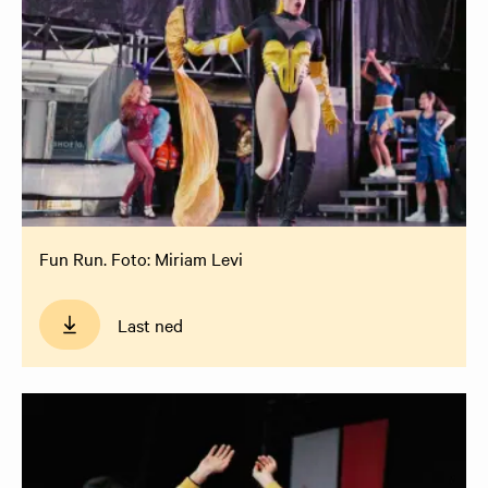
Fun Run. Foto: Miriam Levi
Last ned