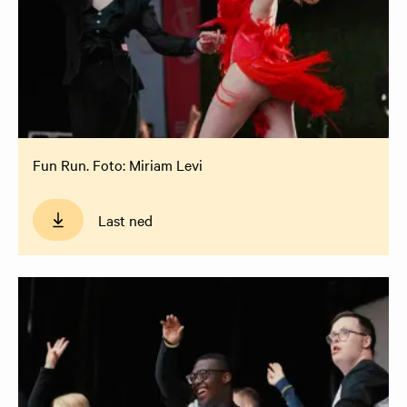
Fun Run. Foto: Miriam Levi
Last ned