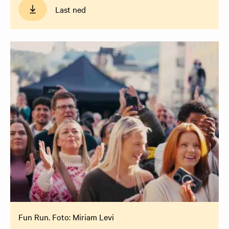
Last ned
Fun Run. Foto: Miriam Levi