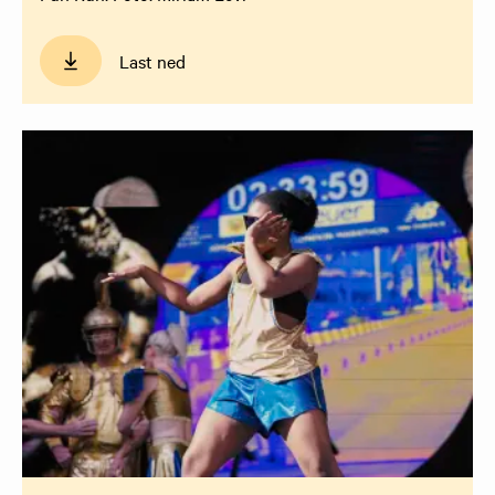
Last ned