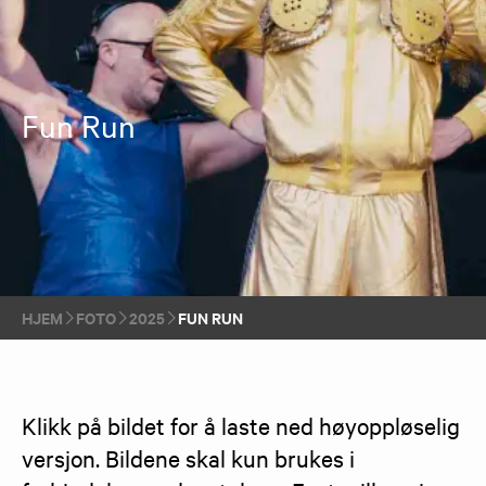
Fun Run
HJEM
FOTO
2025
FUN RUN
Klikk på bildet for å laste ned høyoppløselig 
versjon. Bildene skal kun brukes i 