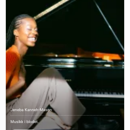
Jeneba Kanneh-Mason
Musikk i blodet.