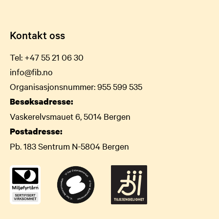
Kontakt oss
Tel:
+47 55 21 06 30
info@fib.no
Organisasjonsnummer: 955 599 535
Besøksadresse:
Vaskerelvsmauet 6, 5014 Bergen
Postadresse:
Pb. 183 Sentrum N-5804 Bergen