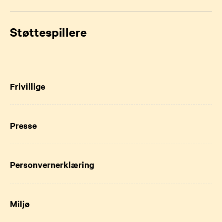
Støttespillere
Frivillige
Presse
Personvernerklæring
Miljø