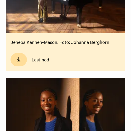
Jeneba Kanneh-Mason. Foto: Johanna Berghorn
Last ned