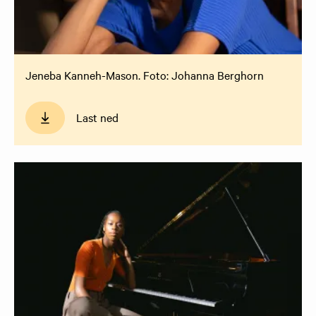
Jeneba Kanneh-Mason. Foto: Johanna Berghorn
Last ned