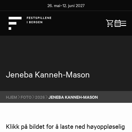
26. mai–12. juni 2027
Jeneba Kanneh-Mason
HJEM
FOTO
2026
JENEBA KANNEH-MASON
Klikk på bildet for å laste ned høyoppløselig 