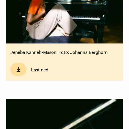
Jeneba Kanneh-Mason. Foto: Johanna Berghorn
Last ned