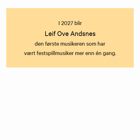
I 2027 blir
Leif Ove Andsnes
den første musikeren som har
vært festspillmusiker mer enn én gang.