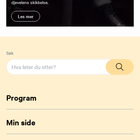
djevelens skikkelse.
Les mer
Søk
Program
Min side