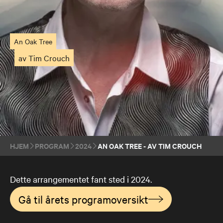
An Oak Tree
av Tim Crouch
HJEM
PROGRAM
2024
AN OAK TREE - AV TIM CROUCH
Dette arrangementet fant sted i 2024.
Gå til årets programoversikt