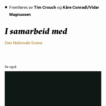
Fremføres av
Tim Crouch
og
Kåre Conradi/Vidar
Magnussen
I samarbeid med
​Den Nationale Scene
Se også