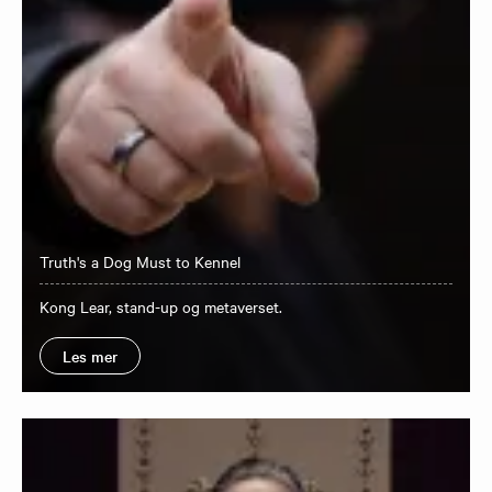
Truth's a Dog Must to Kennel
Kong Lear, stand-up og metaverset.
Les mer