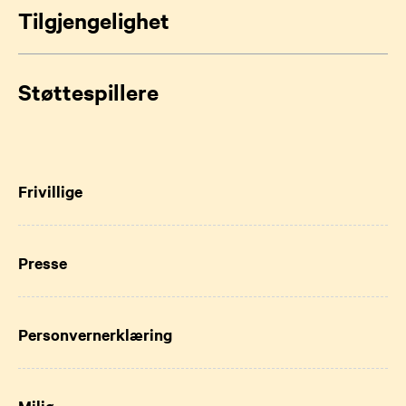
Tilgjengelighet
Støttespillere
Frivillige
Presse
Personvernerklæring
Miljø