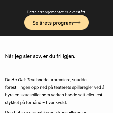
Dette arrangementet er overstått.
Se årets program
​Når jeg sier sov, er du fri igjen.
Da
An Oak Tree
hadde urpremiere, snudde
forestillingen opp ned på teaterets spilleregler ved å
hyre en skuespiller som verken hadde sett eller lest
stykket på forhånd – hver kveld.
Den britiske dramatikeren, skuespilleren og