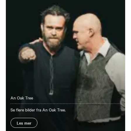
An Oak Tree
Se flere bilder fra An Oak Tree.
Les mer