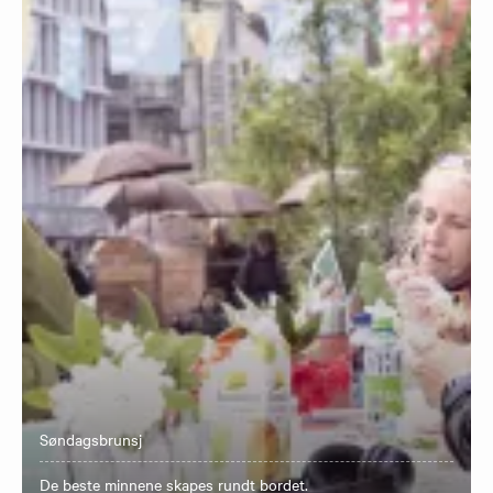
Søndagsbrunsj
​De beste minnene skapes rundt bordet.