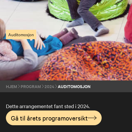
Auditomosjon
HJEM
PROGRAM
2024
AUDITOMOSJON
Dette arrangementet fant sted i 2024.
Gå til årets programoversikt