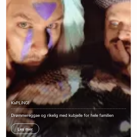
KaPLiNG!
Drømmereggae og rikelig med kubjelle for hele familien
Les mer