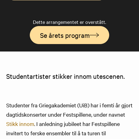
Dette arrangementet er overstått.
Se årets program
​Studentartister stikker innom utescenen.
Studenter fra Griegakademiet (UiB) har i femti år gjort
dagtidskonserter under Festspillene, under navnet
Stikk innom
. I anledning jubileet har Festspillene
invitert to ferske ensembler til å ta turen til