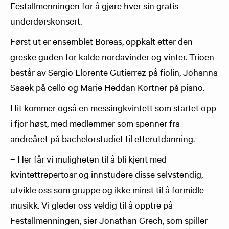
Festallmenningen for å gjøre hver sin gratis
underdørskonsert.
Først ut er ensemblet Boreas, oppkalt etter den
greske guden for kalde nordavinder og vinter. Trioen
består av Sergio Llorente Gutierrez på fiolin, Johanna
Saaek på cello og Marie Heddan Kortner på piano.
Hit kommer også en messingkvintett som startet opp
i fjor høst, med medlemmer som spenner fra
andreåret på bachelorstudiet til etterutdanning.
– Her får vi muligheten til å bli kjent med
kvintettrepertoar og innstudere disse selvstendig,
utvikle oss som gruppe og ikke minst til å formidle
musikk. Vi gleder oss veldig til å opptre på
Festallmenningen, sier Jonathan Grech, som spiller