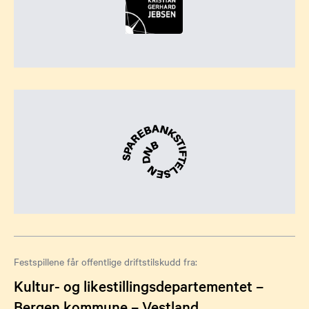
Festspillene får offentlige driftstilskudd fra:
Kultur- og likestillingsdepartementet –
Bergen kommune – Vestland