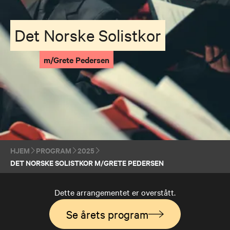
Det Norske Solistkor
m/Grete Pedersen
HJEM
PROGRAM
2025
DET NORSKE SOLISTKOR M/GRETE PEDERSEN
Dette arrangementet er overstått.
Se årets program