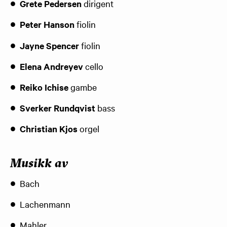
Grete Pedersen
dirigent
Peter Hanson
fiolin
Jayne Spencer
fiolin
Elena Andreyev
cello
Reiko Ichise
gambe
Sverker Rundqvist
bass
Christian Kjos
orgel
Musikk av
Bach
Lachenmann
Mahler