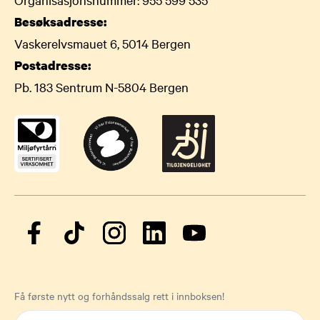
Besøksadresse:
Vaskerelvsmauet 6, 5014 Bergen
Postadresse:
Pb. 183 Sentrum N-5804 Bergen
Få første nytt og forhåndssalg rett i innboksen!