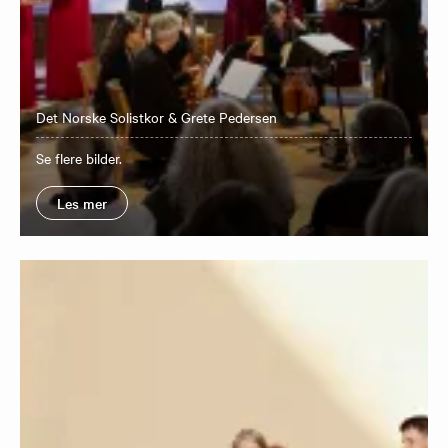
Det Norske Solistkor & Grete Pedersen
Se flere bilder.
Les mer