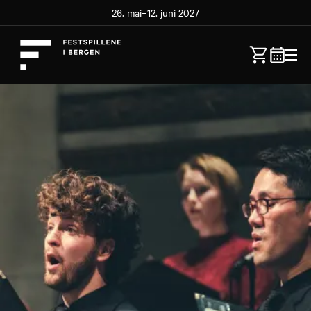
26. mai–12. juni 2027