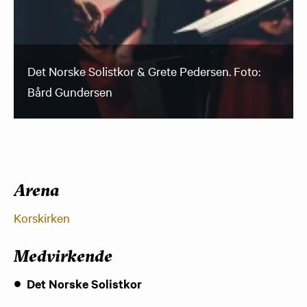
Det Norske Solistkor & Grete Pedersen. Foto:
Bård Gundersen
Arena
Korskirken
Medvirkende
Det Norske Solistkor