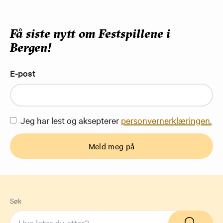
Få siste nytt om Festspillene i
Bergen!
E-post
Jeg har lest og aksepterer
personvernerklæringen.
Meld meg på
Søk