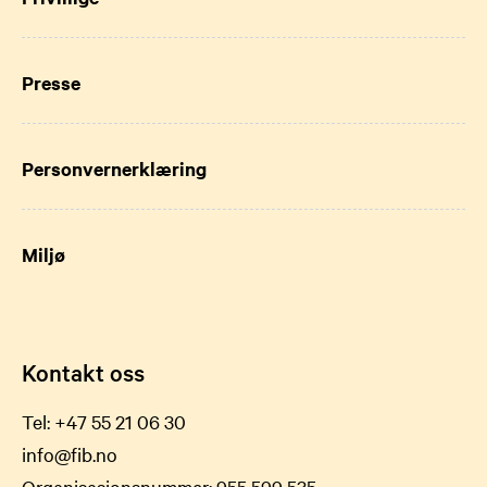
Presse
Personvernerklæring
Miljø
Kontakt oss
Tel:
+47 55 21 06 30
info@fib.no
Organisasjonsnummer: 955 599 535