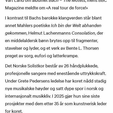
Magazine meldte om «A real tour de force!»
I kontrast til Bachs barokke klangverden står blant
annet Mahlers poetiske
Ich bin der Welt abhanden
gekommen
, Helmut Lachenmanns
Consolation
, der
en middelaldersk bønn brytes opp til fragmenter,
stavelser og lyder, og et verk av Bente L. Thorsen
preget av sorg, eufori og latterkrampe.
Det Norske Solistkor består av 26 håndplukkede,
profesjonelle sangere med enestående uttrykkskraft.
Under Grete Pedersens ledelse har koret nådd stadig
nye musikalske høyder og satt dype spor i norsk og
internasjonalt musikkliv. I 2025 gjør hun sine siste
prosjekter med dem etter 35 år som kunstnerisk leder
for koret.