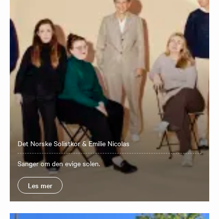
Det Norske Solistkor & Emilie Nicolas
Sanger om den evige solen.
Les mer