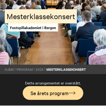
Mesterklassekonsert
Festspillakademiet i Bergen
HJEM
PROGRAM
2025
MESTERKLASSEKONSERT
Dette arrangementet er overstått.
Se årets program