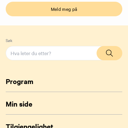
Meld meg på
Søk
Program
Min side
Tilgjengelighet