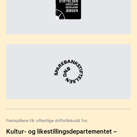
Festspillene får offentlige driftstilskudd fra:
Kultur- og likestillingsdepartementet –