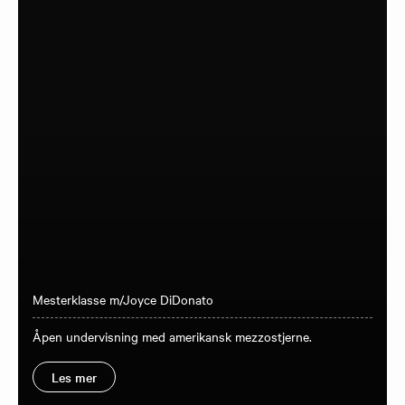
Mesterklasse m/Joyce DiDonato
Åpen undervisning med amerikansk mezzostjerne.
Les mer