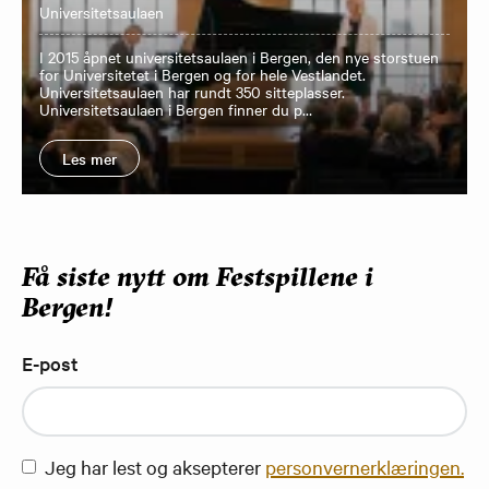
Universitetsaulaen
I 2015 åpnet universitetsaulaen i Bergen, den nye storstuen
for Universitetet i Bergen og for hele Vestlandet.
Universitetsaulaen har rundt 350 sitteplasser.
Universitetsaulaen i Bergen finner du p…
Les mer
Få siste nytt om Festspillene i
Bergen!
E-post
Jeg har lest og aksepterer
personvernerklæringen.