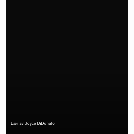
Lær av Joyce DiDonato