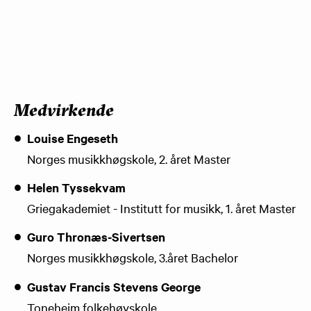
Medvirkende
Louise Engeseth
Norges musikkhøgskole, 2. året Master
Helen Tyssekvam
Griegakademiet - Institutt for musikk, 1. året Master
Guro Thronæs-Sivertsen
Norges musikkhøgskole, 3.året Bachelor
Gustav Francis Stevens George
Toneheim folkehøyskole