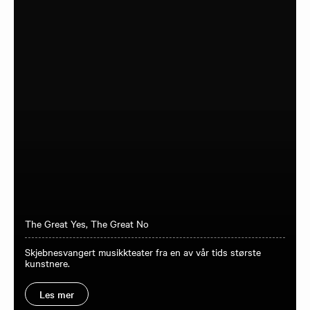
The Great Yes, The Great No
Skjebnesvangert musikkteater fra en av vår tids største
kunstnere.
Les mer