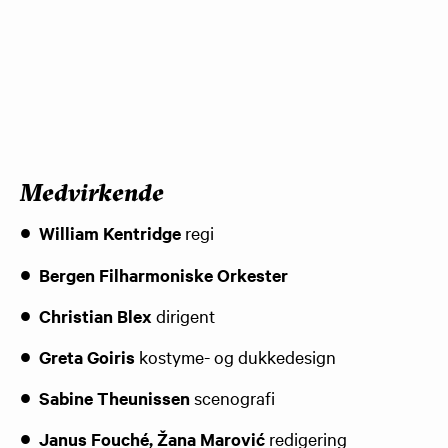
Medvirkende
William Kentridge
regi
Bergen Filharmoniske Orkester
Christian Blex
dirigent
Greta Goiris
kostyme- og dukkedesign
Sabine Theunissen
scenografi
Janus Fouché, Žana Marović
redigering