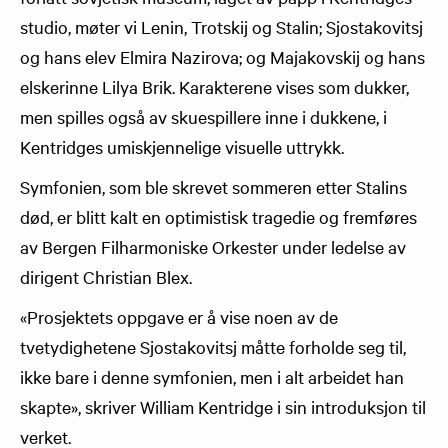
studio, møter vi Lenin, Trotskij og Stalin; Sjostakovitsj
og hans elev Elmira Nazirova; og Majakovskij og hans
elskerinne Lilya Brik. Karakterene vises som dukker,
men spilles også av skuespillere inne i dukkene, i
Kentridges umiskjennelige visuelle uttrykk.
Symfonien, som ble skrevet sommeren etter Stalins
død, er blitt kalt en optimistisk tragedie og fremføres
av Bergen Filharmoniske Orkester under ledelse av
dirigent Christian Blex.
«Prosjektets oppgave er å vise noen av de
tvetydighetene Sjostakovitsj måtte forholde seg til,
ikke bare i denne symfonien, men i alt arbeidet han
skapte», skriver William Kentridge i sin introduksjon til
verket.