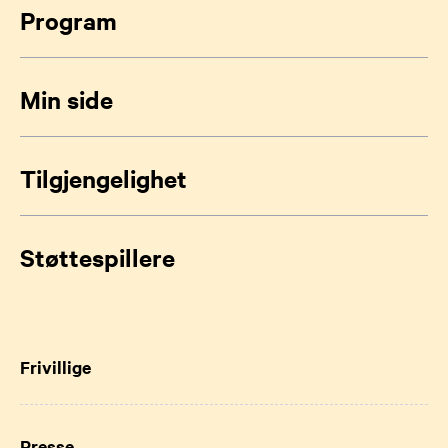
Program
Min side
Tilgjengelighet
Støttespillere
Frivillige
Presse