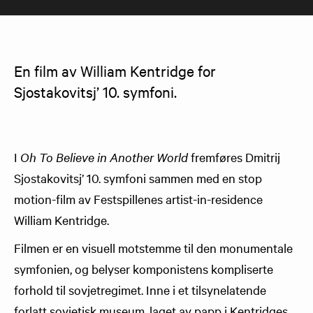
En film av William Kentridge for 
Sjostakovitsj’ 10. symfoni.
I
Oh To Believe in Another World
fremføres Dmitrij
Sjostakovitsj’ 10. symfoni sammen med en stop
motion-film av Festspillenes artist-in-residence
William Kentridge.
Filmen er en visuell motstemme til den monumentale
symfonien, og belyser komponistens kompliserte
forhold til sovjetregimet. Inne i et tilsynelatende
forlatt sovjetisk museum, laget av papp i Kentridges