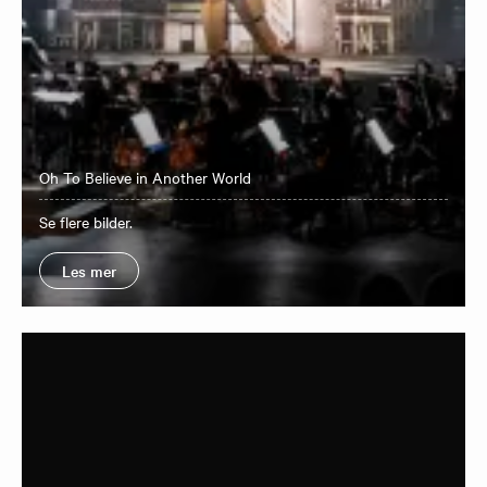
Oh To Believe in Another World
Se flere bilder.
Les mer