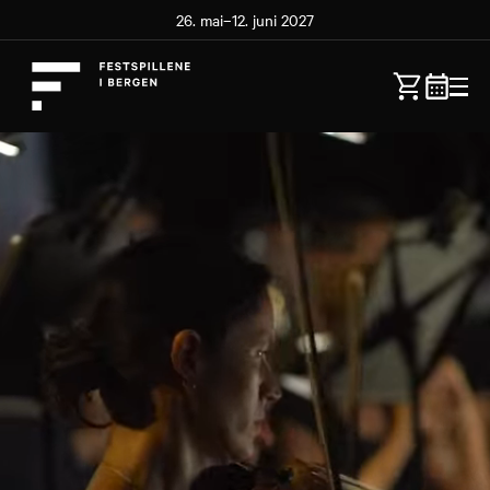
26. mai–12. juni 2027