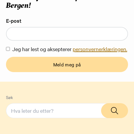
Bergen!
E-post
Jeg har lest og aksepterer
personvernerklæringen.
Meld meg på
Søk