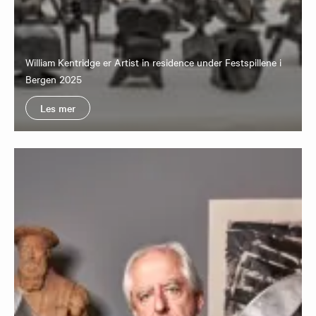
William Kentridge er Artist in residence under Festspillene i
Bergen 2025
Les mer