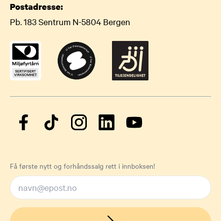
Postadresse:
Pb. 183 Sentrum N-5804 Bergen
Få første nytt og forhåndssalg rett i innboksen!