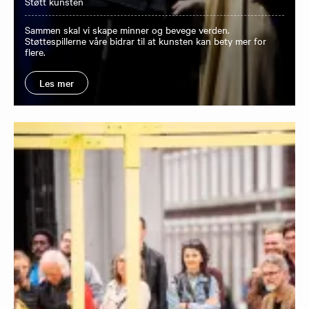
Støtt kunsten
Sammen skal vi skape minner og bevege verden.
Støttespillerne våre bidrar til at kunsten kan bety mer for
flere.
Les mer