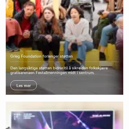
Grieg Foundation forlenger støtten
Den langsiktige støtten bidrar til å sikre den folkekjære
gratisarenaen Festallmenningen midt i sentrum.
Les mer