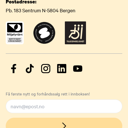
Postadresse:
Pb. 183 Sentrum N-5804 Bergen
Få første nytt og forhåndssalg rett i innboksen!