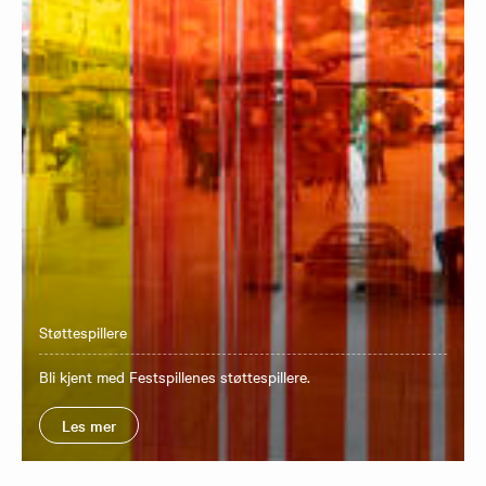
Støttespillere
Bli kjent med Festspillenes støttespillere.
Les mer