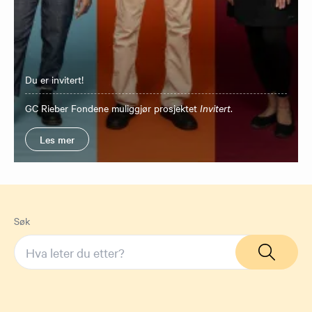
Du er invitert!
GC Rieber Fondene muliggjør prosjektet
Invitert
.
Les mer
Søk