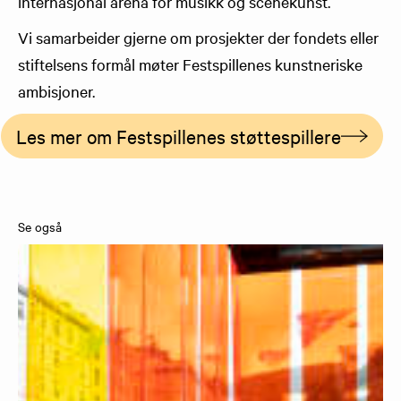
internasjonal arena for musikk og scenekunst.
Vi samarbeider gjerne om prosjekter der fondets eller
stiftelsens formål møter Festspillenes kunstneriske
ambisjoner.
Les mer om Festspillenes støttespillere
Se også