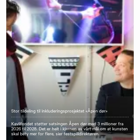
Stor tildeling til inkluderingsprosjektet «Åpen dør»
Kavlifondet støtter satsingen Åpen dør med 3 millioner fra
2026 til 2028. Det er helt i kjernen av vårt mål om at kunsten
skal bety mer for flere, sier festspilldirektøren.