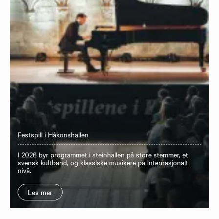
Festspill i Håkonshallen
I 2026 byr programmet i steinhallen på store stemmer, et
svensk kultband, og klassiske musikere på internasjonalt
nivå.
Les mer