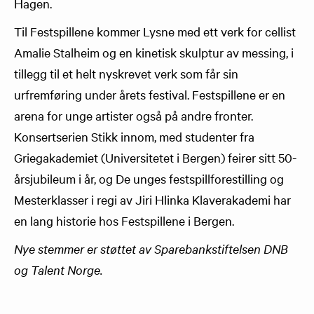
Hagen.
Til Festspillene kommer Lysne med ett verk for cellist
Amalie Stalheim og en kinetisk skulptur av messing, i
tillegg til et helt nyskrevet verk som får sin
urfremføring under årets festival. Festspillene er en
arena for unge artister også på andre fronter.
Konsertserien Stikk innom, med studenter fra
Griegakademiet (Universitetet i Bergen) feirer sitt 50-
årsjubileum i år, og De unges festspillforestilling og
Mesterklasser i regi av Jiri Hlinka Klaverakademi har
en lang historie hos Festspillene i Bergen.
Nye stemmer er støttet av Sparebankstiftelsen DNB
og Talent Norge.