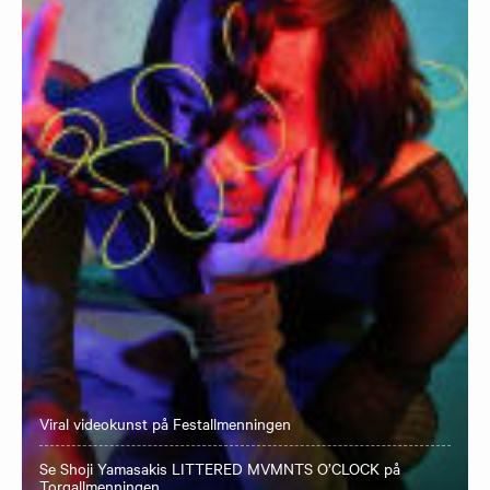
Viral videokunst på Festallmenningen
Se Shoji Yamasakis LITTERED MVMNTS O’CLOCK på
Torgallmenningen.