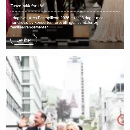
Tusen takk for i år!
I dag avsluttes Festspillene 2026 etter 15 dager med
hundrevis av konserter, forestillinger, samtaler og
familiearrangementer.
Les mer