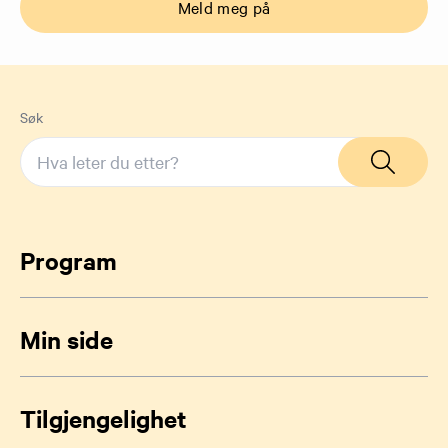
Meld meg på
Søk
Program
Min side
Tilgjengelighet