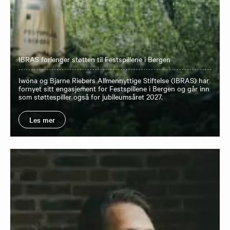
IBRAS forlenger støtten til Festspillene i Bergen
Iwona og Bjarne Riebers Allmennyttige Stiftelse (IBRAS) har
fornyet sitt engasjement for Festspillene i Bergen og går inn
som støttespiller også for jubileumsåret 2027.
Les mer