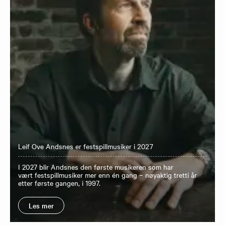
Leif Ove Andsnes er festspillmusiker i 2027
I 2027 blir Andsnes den første musikeren som har
vært festspillmusiker mer enn én gang – nøyaktig tretti år
etter første gangen, i 1997.
Les mer