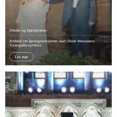
Gleden og kjærligheten
Artikkel om åpningskonserten med Olivier Messiaens
Turangalila-symfoni.
Les mer