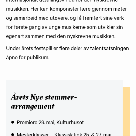
musikken. Her kan komponister lære gjennom møter
og samarbeid med utøvere, og få fremført sine verk
for første gang av unge musikerne som utvikler sin
egenart sammen med den nyskrevne musikken.
Under årets festspill er flere deler av talentsatsningen
åpne for publikum.
Årets Nye stemmer-
arrangement
Premiere 29. mai, Kulturhuset
Mesterklasser – Klassisk link 25. & 27. mai,