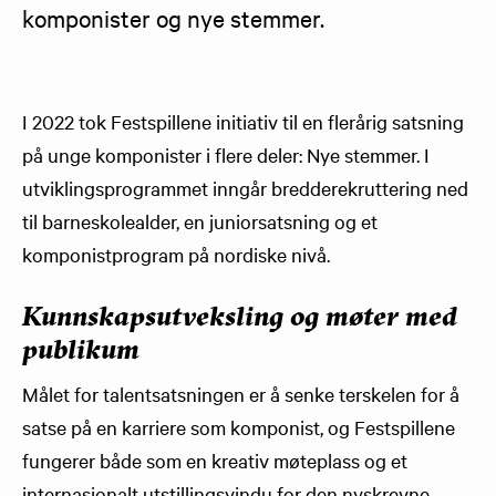
komponister og nye stemmer.
I 2022 tok Festspillene initiativ til en flerårig satsning
på unge komponister i flere deler: Nye stemmer. I
utviklingsprogrammet inngår bredderekruttering ned
til barneskolealder, en juniorsatsning og et
komponistprogram på nordiske nivå.
Kunnskapsutveksling og møter med
publikum
Målet for talentsatsningen er å senke terskelen for å
satse på en karriere som komponist, og Festspillene
fungerer både som en kreativ møteplass og et
internasjonalt utstillingsvindu for den nyskrevne