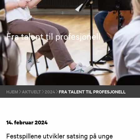
Fra talent til profesjonell
HJEM
AKTUELT
2024
FRA TALENT TIL PROFESJONELL
14. februar 2024
Festspillene utvikler satsing på unge 