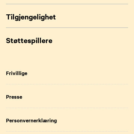
Tilgjengelighet
Støttespillere
Frivillige
Presse
Personvernerklæring