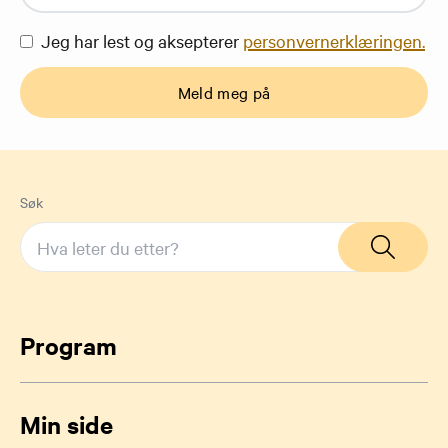
Jeg har lest og aksepterer
personvernerklæringen.
Meld meg på
Søk
Program
Min side