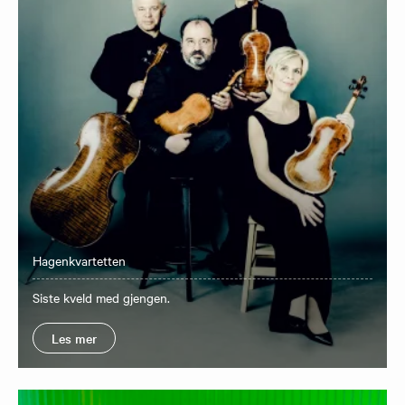
Hagenkvartetten
Siste kveld med gjengen.
Les mer