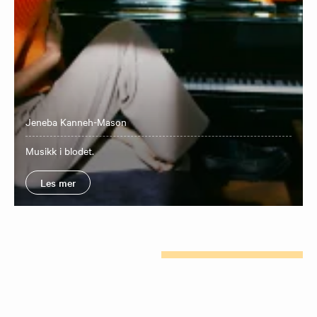
Jeneba Kanneh-Mason
Musikk i blodet.
Les mer