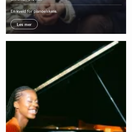
En kveld for pianoelskere.
Les mer