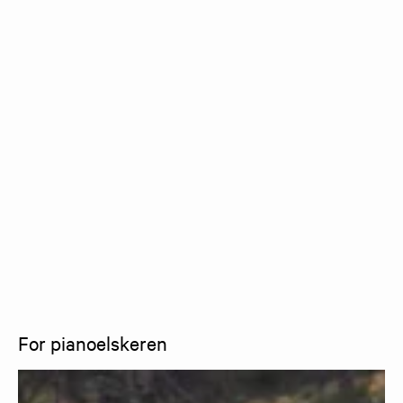
For pianoelskeren