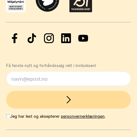
Få første nytt og forhåndssalg rett i innboksen!
Jeg har lest og aksepterer
personvernerklæringen
.