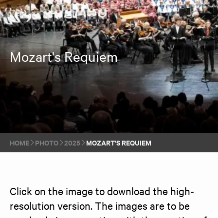
Mozart's Requiem
HOME
PHOTO
2025
MOZART'S REQUIEM
Click on the image to download the high-
resolution version. The images are to be 