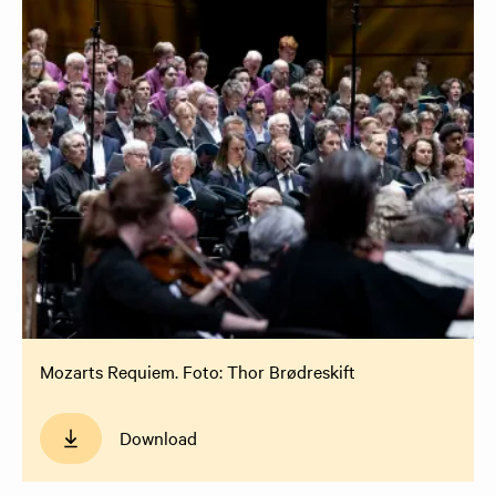
Mozarts Requiem. Foto: Thor Brødreskift
Download