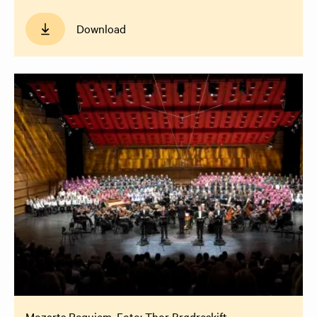
Download
Mozarts Requiem. Foto: Thor Brødreskift