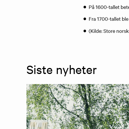
På 1600-tallet bet
Fra 1700-tallet bl
(Kilde: Store nors
Siste nyheter