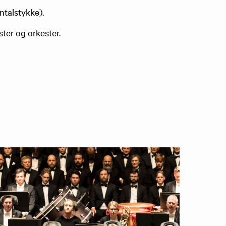
ntalstykke).
ster og orkester.