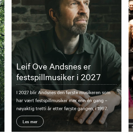
Leif Ove Andsnes er
festspillmusiker i 2027
I 2027 blir Andsnes den første musikeren som
har vært festspillmusiker mer enn én gang –
nøyaktig tretti år etter første gangen, i 1997.
Les mer