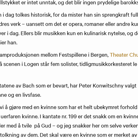
llstykket er intet unntak, og det blir ingen prydelige barokk
ch i dag tolkes historisk, for da mister han sin sprengkraft fu
dres verk – uansett om det er opera, romaner eller andre kun
ever i dag. Ellers blir musikken kun en kulinarisk nytelse, og
ier han.
 samproduksjonen mellom Festspillene i Bergen,
Theater Chu
å scenen i Logen står fem solister, tidligmusikkorkesteret l
atene av Bach som er bevart, har Peter Konwitschny valgt 
ne og en livsfase.
r vi å gjøre med en kvinne som har et helt ubekymret forhold 
, uerfaren kvinne. I kantate nr. 199 er det snakk om en kvi
der med å tvile på Gud – og jeg snakker her om selve verke
tolkning av dem. Det skal være en kvinne som er merket av l