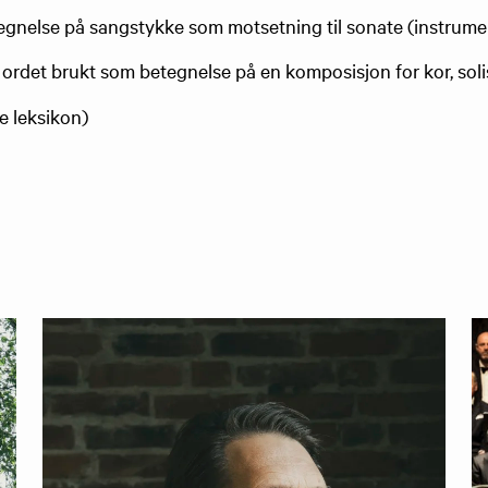
egnelse på sangstykke som motsetning til sonate (instrume
e ordet brukt som betegnelse på en komposisjon for kor, soli
ke leksikon)