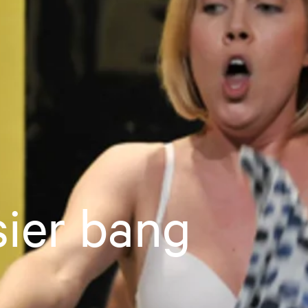
ier bang