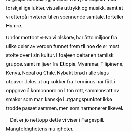
forskjellige lukter, visuelle uttrykk og musikk, samt at
vi etterpå inviterer til en spennende samtale, forteller
Hamre.
Under mottoet «Hva vi elsker!», har åtte miljøer fra
ulike deler av verden funnet frem til noe de er mest
stolte over i sin kultur. I foajeen deltar en tamilsk
gruppe, samt miljøer fra Etiopia, Myanmar, Filipinene,
Kenya, Nepal og Chile. Nybakt brød i alle slags
utgaver deles ut og kokker fra Terminus har fått i
oppgave å komponere en liten rett, sammensatt av
smaker som man kanskje i utgangspunktet ikke
trodde passet sammen, men som harmonerer likevel.
– Det er jo nettopp dette vi viser i Fargespill.
Mangfoldighetens muligheter.