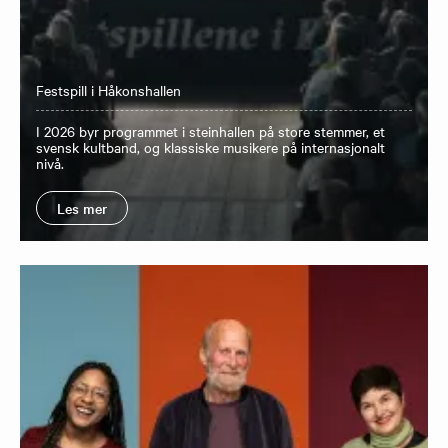
Festspill i Håkonshallen
I 2026 byr programmet i steinhallen på store stemmer, et
svensk kultband, og klassiske musikere på internasjonalt
nivå.
Les mer