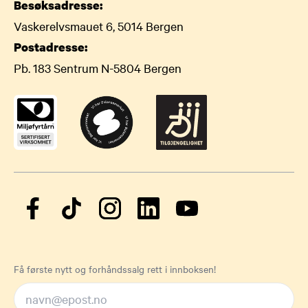
Besøksadresse:
Vaskerelvsmauet 6, 5014 Bergen
Postadresse:
Pb. 183 Sentrum N-5804 Bergen
Få første nytt og forhåndssalg rett i innboksen!