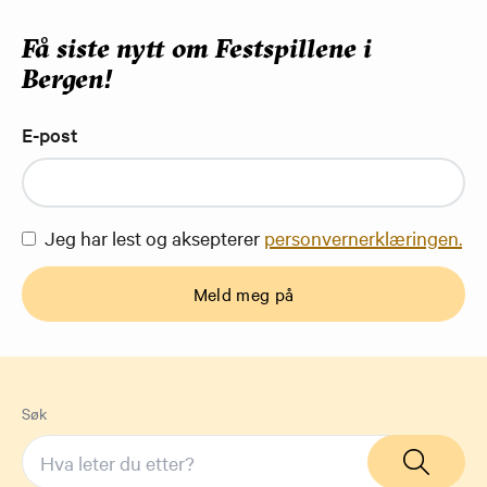
Få siste nytt om Festspillene i
Bergen!
E-post
Jeg har lest og aksepterer
personvernerklæringen.
Meld meg på
Søk