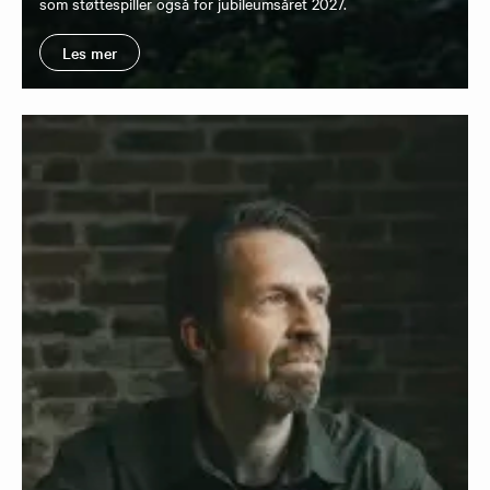
som støttespiller også for jubileumsåret 2027.
Les mer