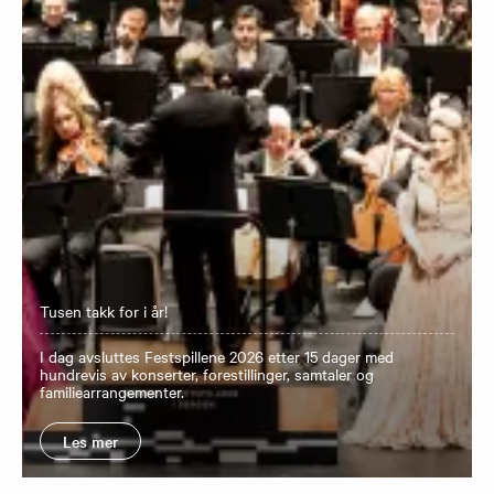
Tusen takk for i år!
I dag avsluttes Festspillene 2026 etter 15 dager med
hundrevis av konserter, forestillinger, samtaler og
familiearrangementer.
Les mer