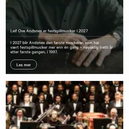
Leif Ove Andsnes er festspillmusiker i 2027
I 2027 blir Andsnes den første musikeren som har
vært festspillmusiker mer enn én gang – nøyaktig tretti år
etter første gangen, i 1997.
Les mer