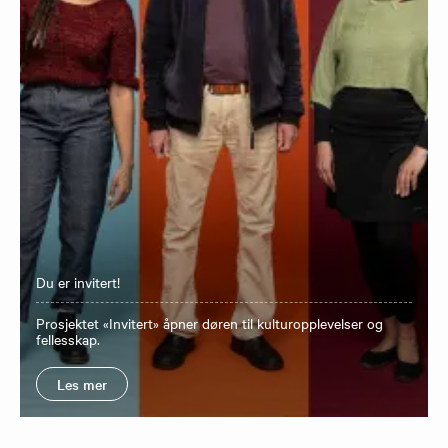
Du er invitert!
Prosjektet «Invitert» åpner døren til kulturopplevelser og
fellesskap.
Les mer