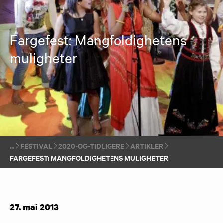
Fargefest: Mangfoldighetens
muligheter
FESTIVAL
2020-OG-TIDLIGERE
ARTIKLER
FARGEFEST: MANGFOLDIGHETENS MULIGHETER
27. mai 2013