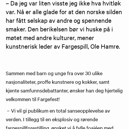
– Da jeg var liten visste jeg ikke hva hvitløk 
var. Nå er alle glade for at den norske silden 
har fått selskap av andre og spennende 
smaker. Den berikelsen bør vi huske på i 
møtet med andre kulturer, mener 
kunstnerisk leder av Fargespill, Ole Hamre.
Sammen med barn og unge fra over 30 ulike
nasjonaliteter, proffe kunstnere og kokker, samt
kjente samfunnsdebattanter, ønsker han deg hjertelig
velkommen til Fargefest!
– Vi vil gi publikum en total sanseopplevelse av
verden. I tillegg til en eksplosiv og rørende
fargespillforestilling, ønsket vi å fylle foajéen med