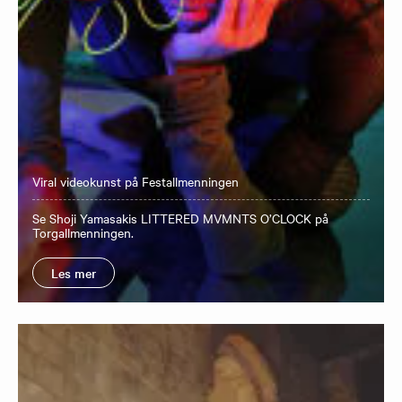
Viral videokunst på Festallmenningen
Se Shoji Yamasakis LITTERED MVMNTS O’CLOCK på
Torgallmenningen.
Les mer