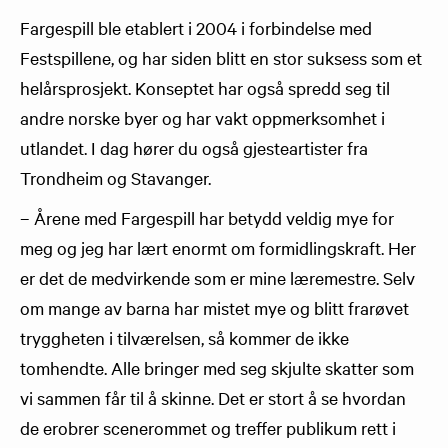
Fargespill ble etablert i 2004 i forbindelse med
Festspillene, og har siden blitt en stor suksess som et
helårsprosjekt. Konseptet har også spredd seg til
andre norske byer og har vakt oppmerksomhet i
utlandet. I dag hører du også gjesteartister fra
Trondheim og Stavanger.
– Årene med Fargespill har betydd veldig mye for
meg og jeg har lært enormt om formidlingskraft. Her
er det de medvirkende som er mine læremestre. Selv
om mange av barna har mistet mye og blitt frarøvet
tryggheten i tilværelsen, så kommer de ikke
tomhendte. Alle bringer med seg skjulte skatter som
vi sammen får til å skinne. Det er stort å se hvordan
de erobrer scenerommet og treffer publikum rett i