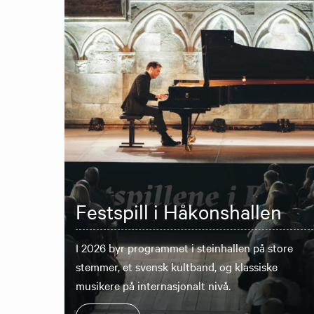
Festspill i Håkonshallen
I 2026 byr programmet i steinhallen på store
stemmer, et svensk kultband, og klassiske
musikere på internasjonalt nivå.