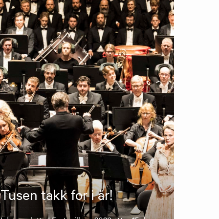
Tusen takk for i år!