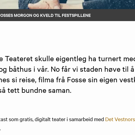
FOSSES MORGON OG KVELD TIL FESTSPILLENE
 Teateret skulle eigentleg ha turnert me
og båthus i vår. No får vi staden høve til å
s si reise, filma frå Fosse sin eigen vest
så tett bundne saman.
st som gratis, digitalt teater i samarbeid med
Det Vestnors
.