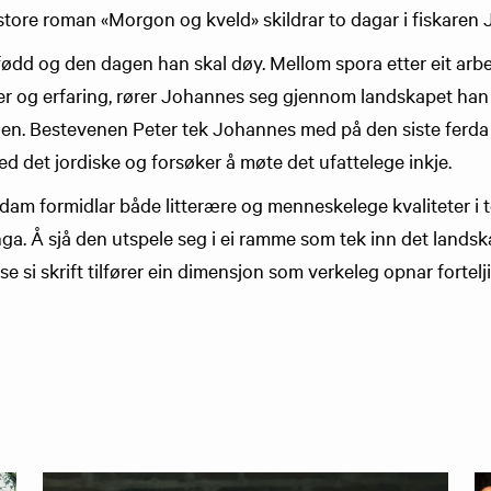
store roman «Morgon og kveld» skildrar to dagar i fiskaren J
ødd og den dagen han skal døy. Mellom spora etter eit arbe
r og erfaring, rører Johannes seg gjennom landskapet han
den. Bestevenen Peter tek Johannes med på den siste ferda
ed det jordiske og forsøker å møte det ufattelege inkje.
am formidlar både litterære og menneskelege kvaliteter i 
nga. Å sjå den utspele seg i ei ramme som tek inn det lands
e si skrift tilfører ein dimensjon som verkeleg opnar fortelj