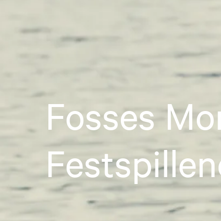
Fosses Mor
Festspillen