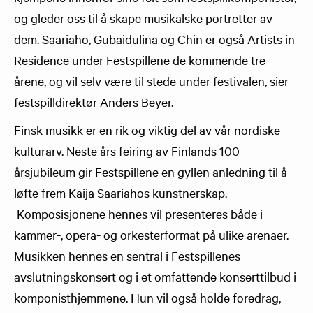
og gleder oss til å skape musikalske portretter av
dem. Saariaho, Gubaidulina og Chin er også Artists in
Residence under Festspillene de kommende tre
årene, og vil selv være til stede under festivalen, sier
festspilldirektør Anders Beyer.
Finsk musikk er en rik og viktig del av vår nordiske
kulturarv. Neste års feiring av Finlands 100-
årsjubileum gir Festspillene en gyllen anledning til å
løfte frem Kaija Saariahos kunstnerskap.
Komposisjonene hennes vil presenteres både i
kammer-, opera- og orkesterformat på ulike arenaer.
Musikken hennes en sentral i Festspillenes
avslutningskonsert og i et omfattende konserttilbud i
komponisthjemmene. Hun vil også holde foredrag,