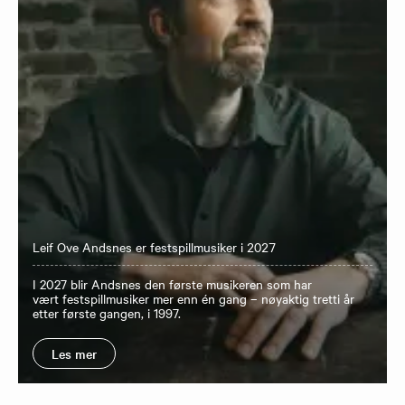
Leif Ove Andsnes er festspillmusiker i 2027
I 2027 blir Andsnes den første musikeren som har
vært festspillmusiker mer enn én gang – nøyaktig tretti år
etter første gangen, i 1997.
Les mer