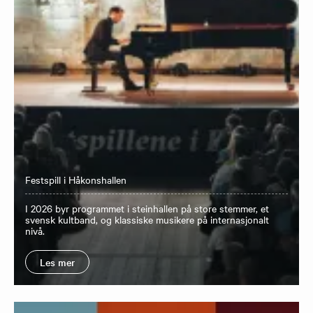
Festspill i Håkonshallen
I 2026 byr programmet i steinhallen på store stemmer, et
svensk kultband, og klassiske musikere på internasjonalt
nivå.
Les mer