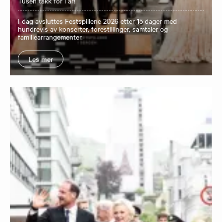
Tusen takk for i år!
I dag avsluttes Festspillene 2026 etter 15 dager med
hundrevis av konserter, forestillinger, samtaler og
familiearrangementer.
Les mer