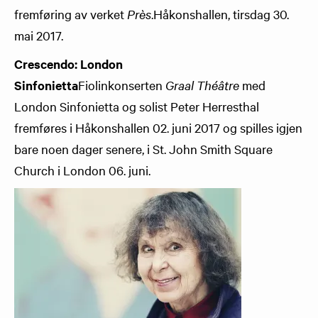
fremføring av verket
Près
.Håkonshallen, tirsdag 30.
mai 2017.
Crescendo: London
Sinfonietta
Fiolinkonserten
Graal Théâtre
med
London Sinfonietta og solist Peter Herresthal
fremføres i Håkonshallen 02. juni 2017 og spilles igjen
bare noen dager senere, i St. John Smith Square
Church i London 06. juni.