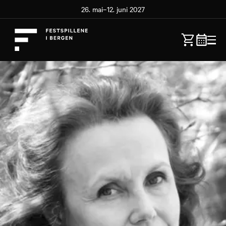
26. mai–12. juni 2027