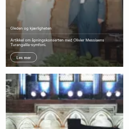
Gleden og kjærligheten
Artikkel om åpningskonserten med Olivier Messiaens
Turangalila-symfoni.
Les mer