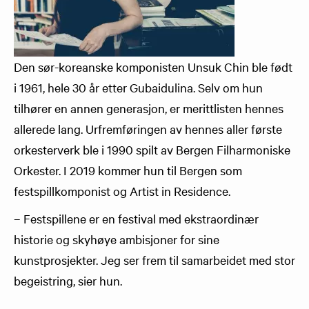
Den sør-koreanske komponisten Unsuk Chin ble født
i 1961, hele 30 år etter Gubaidulina. Selv om hun
tilhører en annen generasjon, er merittlisten hennes
allerede lang. Urfremføringen av hennes aller første
orkesterverk ble i 1990 spilt av Bergen Filharmoniske
Orkester. I 2019 kommer hun til Bergen som
festspillkomponist og Artist in Residence.
– Festspillene er en festival med ekstraordinær
historie og skyhøye ambisjoner for sine
kunstprosjekter. Jeg ser frem til samarbeidet med stor
begeistring, sier hun.