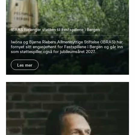
IBRAS forlenger støtten til Festspillene i Bergen
Iwona og Bjarne Riebers Allmennyttige Stiftelse (IBRAS) har
fornyet sitt engasjement for Festspillene i Bergen og går inn
som støttespiller også for jubileumsåret 2027.
Les mer