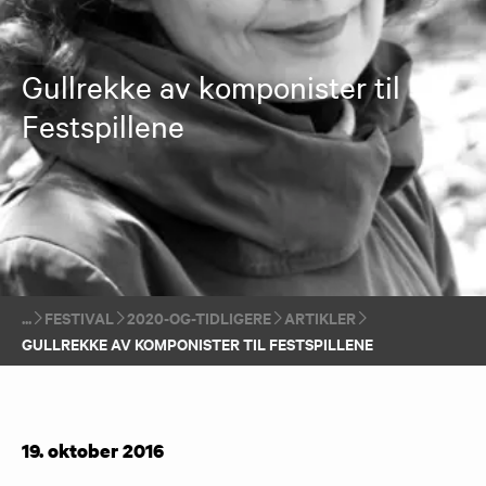
Gullrekke av komponister til
Festspillene
FESTIVAL
2020-OG-TIDLIGERE
ARTIKLER
GULLREKKE AV KOMPONISTER TIL FESTSPILLENE
19. oktober 2016