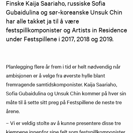
Finske Kaija Saariaho, russiske Sofia 
Gubaidulina og sør-koreanske Unsuk Chin 
har alle takket ja til å være 
festspillkomponister og Artists in Residence 
under Festspillene i 2017, 2018 og 2019.
Planlegging flere år frem i tid er helt nødvendig når
ambisjonen er å velge fra øverste hylle blant
fremragende samtidskomponister. Kaija Saariaho,
Sofia Gubaidulina og Unsuk Chin kommer på hver sin
måte til å sette sitt preg på Festspillene de neste tre
årene.
– Vi er veldig stolte av å kunne presentere disse tre
kjempene innenfor sine felt som festspillkomponister,