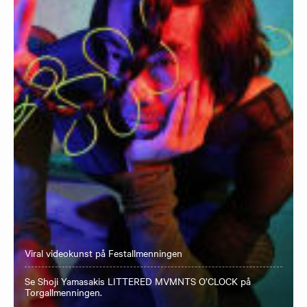
Viral videokunst på Festallmenningen
Se Shoji Yamasakis LITTERED MVMNTS O’CLOCK på
Torgallmenningen.