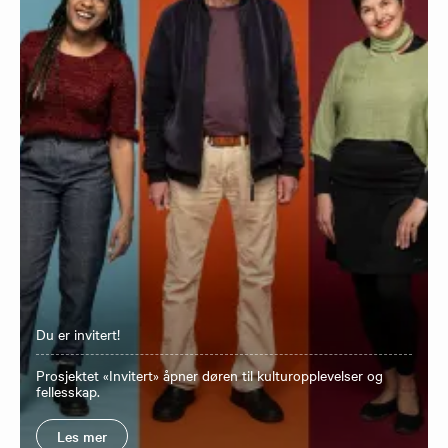
Du er invitert!
Prosjektet «Invitert» åpner døren til kulturopplevelser og
fellesskap.
Les mer