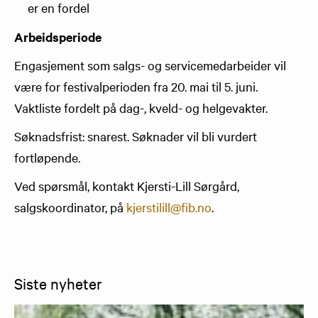
er en fordel
Arbeidsperiode
Engasjement som salgs- og servicemedarbeider vil
være for festivalperioden fra 20. mai til 5. juni.
Vaktliste fordelt på dag-, kveld- og helgevakter.
Søknadsfrist: snarest. Søknader vil bli vurdert
fortløpende.
Ved spørsmål, kontakt Kjersti-Lill Sørgård,
salgskoordinator, på
kjerstilill@fib.no
.
Siste nyheter