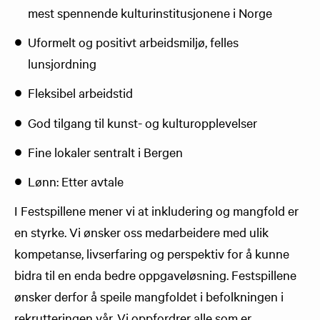
mest spennende kulturinstitusjonene i Norge
Uformelt og positivt arbeidsmiljø, felles
lunsjordning
Fleksibel arbeidstid
God tilgang til kunst- og kulturopplevelser
Fine lokaler sentralt i Bergen
Lønn: Etter avtale
I Festspillene mener vi at inkludering og mangfold er
en styrke. Vi ønsker oss medarbeidere med ulik
kompetanse, livserfaring og perspektiv for å kunne
bidra til en enda bedre oppgaveløsning. Festspillene
ønsker derfor å speile mangfoldet i befolkningen i
rekrutteringen vår. Vi oppfordrer alle som er