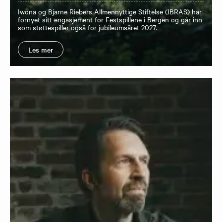
Iwona og Bjarne Riebers Allmennyttige Stiftelse (IBRAS) har
fornyet sitt engasjement for Festspillene i Bergen og går inn
som støttespiller også for jubileumsåret 2027.
Les mer