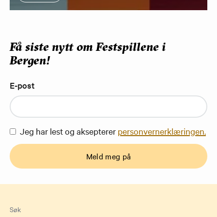
Få siste nytt om Festspillene i
Bergen!
E-post
Jeg har lest og aksepterer
personvernerklæringen.
Meld meg på
Søk