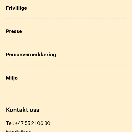
Frivillige
Presse
Personvernerklæring
Miljø
Kontakt oss
Tel:
+47 55 21 06 30
info@fib.no