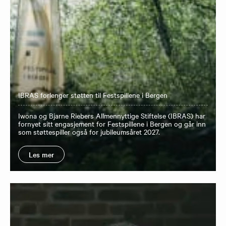
IBRAS forlenger støtten til Festspillene i Bergen
Iwona og Bjarne Riebers Allmennyttige Stiftelse (IBRAS) har
fornyet sitt engasjement for Festspillene i Bergen og går inn
som støttespiller også for jubileumsåret 2027.
Les mer