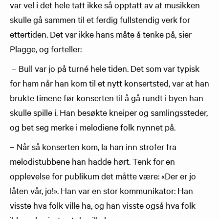
var vel i det hele tatt ikke så opptatt av at musikken
skulle gå sammen til et ferdig fullstendig verk for
ettertiden. Det var ikke hans måte å tenke på, sier
Plagge, og forteller:
– Bull var jo på turné hele tiden. Det som var typisk
for ham når han kom til et nytt konsertsted, var at han
brukte timene før konserten til å gå rundt i byen han
skulle spille i. Han besøkte kneiper og samlingssteder,
og bet seg merke i melodiene folk nynnet på.
– Når så konserten kom, la han inn strofer fra
melodistubbene han hadde hørt. Tenk for en
opplevelse for publikum det måtte være: «Der er jo
låten vår, jo!». Han var en stor kommunikator: Han
visste hva folk ville ha, og han visste også hva folk