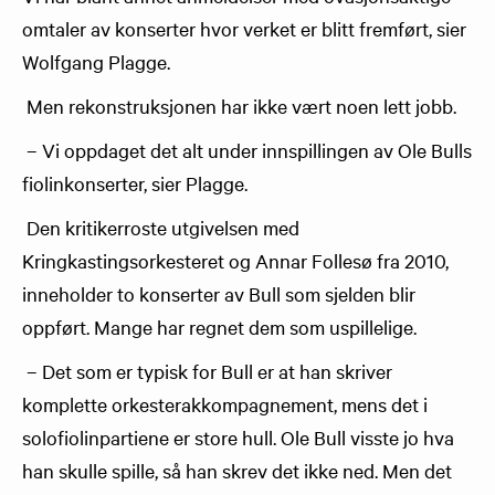
omtaler av konserter hvor verket er blitt fremført, sier
Wolfgang Plagge.
Men rekonstruksjonen har ikke vært noen lett jobb.
– Vi oppdaget det alt under innspillingen av Ole Bulls
fiolinkonserter, sier Plagge.
Den kritikerroste utgivelsen med
Kringkastingsorkesteret og Annar Follesø fra 2010,
inneholder to konserter av Bull som sjelden blir
oppført. Mange har regnet dem som uspillelige.
– Det som er typisk for Bull er at han skriver
komplette orkesterakkompagnement, mens det i
solofiolinpartiene er store hull. Ole Bull visste jo hva
han skulle spille, så han skrev det ikke ned. Men det