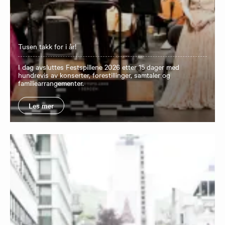
Tusen takk for i år!
I dag avsluttes Festspillene 2026 etter 15 dager med
hundrevis av konserter, forestillinger, samtaler og
familiearrangementer.
Les mer