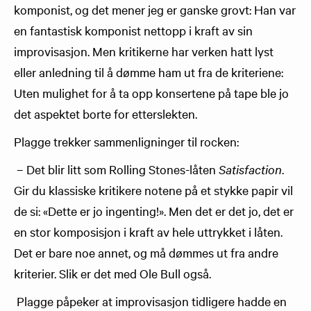
komponist, og det mener jeg er ganske grovt: Han var
en fantastisk komponist nettopp i kraft av sin
improvisasjon. Men kritikerne har verken hatt lyst
eller anledning til å dømme ham ut fra de kriteriene:
Uten mulighet for å ta opp konsertene på tape ble jo
det aspektet borte for etterslekten.
Plagge trekker sammenligninger til rocken:
– Det blir litt som Rolling Stones-låten
Satisfaction
.
Gir du klassiske kritikere notene på et stykke papir vil
de si: «Dette er jo ingenting!». Men det er det jo, det er
en stor komposisjon i kraft av hele uttrykket i låten.
Det er bare noe annet, og må dømmes ut fra andre
kriterier. Slik er det med Ole Bull også.
Plagge påpeker at improvisasjon tidligere hadde en