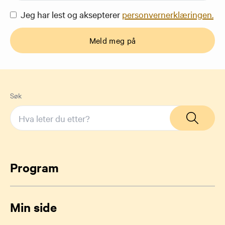
Jeg har lest og aksepterer
personvernerklæringen.
Meld meg på
Søk
Program
Min side