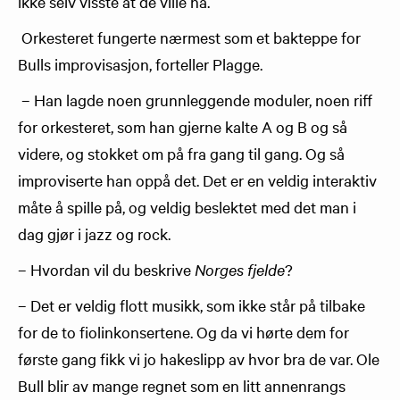
ikke selv visste at de ville ha.
Orkesteret fungerte nærmest som et bakteppe for
Bulls improvisasjon, forteller Plagge.
– Han lagde noen grunnleggende moduler, noen riff
for orkesteret, som han gjerne kalte A og B og så
videre, og stokket om på fra gang til gang. Og så
improviserte han oppå det. Det er en veldig interaktiv
måte å spille på, og veldig beslektet med det man i
dag gjør i jazz og rock.
– Hvordan vil du beskrive
Norges fjelde
?
– Det er veldig flott musikk, som ikke står på tilbake
for de to fiolinkonsertene. Og da vi hørte dem for
første gang fikk vi jo hakeslipp av hvor bra de var. Ole
Bull blir av mange regnet som en litt annenrangs