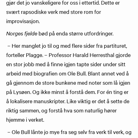
gjør det jo vanskeligere for oss i ettertid. Dette er
svært rapsodiske verk med store rom for
improvisasjon.
Norges fjelde
bød på enda større utfordringer.
– Her manglet jo til og med flere sider fra partituret,
forteller Plagge. – Professor Harald Herresthal gjorde
en stor jobb med å finne igjen tapte sider under sitt
arbeid med biografien om Ole Bull. Blant annet ved å
gå gjennom de store bunkene med noter som lå igjen
på Lysøen. Og ikke minst å forstå dem. For én ting er
å lokalisere manuskripter. Like viktig er det å sette de
riktig sammen, og forstå hva som naturlig hører
hjemme i verket.
– Ole Bull lånte jo mye fra seg selv fra verk til verk, og