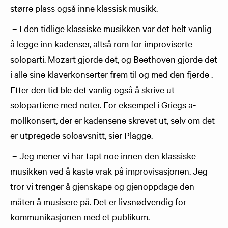
større plass også inne klassisk musikk.
– I den tidlige klassiske musikken var det helt vanlig
å legge inn kadenser, altså rom for improviserte
soloparti. Mozart gjorde det, og Beethoven gjorde det
i alle sine klaverkonserter frem til og med den fjerde .
Etter den tid ble det vanlig også å skrive ut
solopartiene med noter. For eksempel i Griegs a-
mollkonsert, der er kadensene skrevet ut, selv om det
er utpregede soloavsnitt, sier Plagge.
– Jeg mener vi har tapt noe innen den klassiske
musikken ved å kaste vrak på improvisasjonen. Jeg
tror vi trenger å gjenskape og gjenoppdage den
måten å musisere på. Det er livsnødvendig for
kommunikasjonen med et publikum.