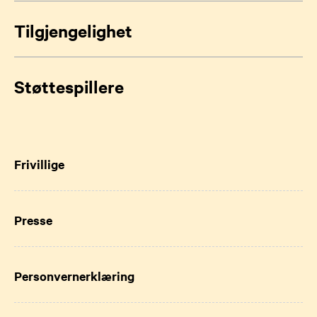
Tilgjengelighet
Støttespillere
Frivillige
Presse
Personvernerklæring