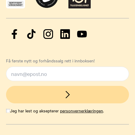
Få første nytt og forhåndssalg rett i innboksen!
Jeg har lest og aksepterer
personvernerklæringen
.