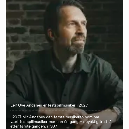
Leif Ove Andsnes er festspillmusiker i 2027
I 2027 blir Andsnes den første musikeren som har
vært festspillmusiker mer enn én gang – nøyaktig tretti år
etter første gangen, i 1997.