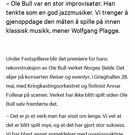
– Ole Bull var en stor improvisatør. Han 
tenkte som en god jazzmusiker. Vi trenger å 
gjenoppdage den måten å spille på innen 
klassisk musikk, mener Wolfgang Plagge.
Under Festspillene blir det premiere for hans
rekonstruksjon av Ole Bull-verket
Norges fjelde
. Det
skjer på konserten
Reiser og eventyr
, i Grieghallen 28.
mai, med Kringkastingsorkestret og fiolinist Annar
Follesø på scenen. Verket har ikke blitt spilt siden Ole
Bull selv fremførte det.
– Det er jo et verk man har visst om lenge. Vi vet at
det er blitt spilt mye, og at det har gjort stor suksess.
Vi har blant annet anmeldelser med ovasjonsaktige