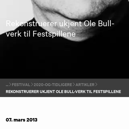
Rekonstruerer ukjent Ole Bull-
verk til Festspillene
FESTIVAL
2020-OG-TIDLIGERE
ARTIKLER
REKONSTRUERER UKJENT OLE BULL-VERK TIL FESTSPILLENE
07. mars 2013