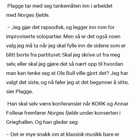
Plagge tar med seg tankemåten inn i arbeidet
med
Norges fjelde
.
– Jeg gjør det rapsodisk, og legger inn rom for
improviserte solopartier. Men så er det også noen
valg jeg må ta når jeg skal fylle inn de sidene som er
blitt borte fra partituret: Skal jeg skrive ut fra meg
selv, eller skal jeg gjøre det så nært opp til hvordan
man kan tenke seg at Ole Bull ville gjort det? Jeg har
valgt det siste, og nå føler jeg at det begynner å sitte,
sier Plagge.
Han skal selv være konferansier når KORK og Annar
Follesø fremfører
Norges fjelde
under konserten i
Grieghallen. Og han gleder seg:
– Det er mye snakk om at klassisk musikk bare er