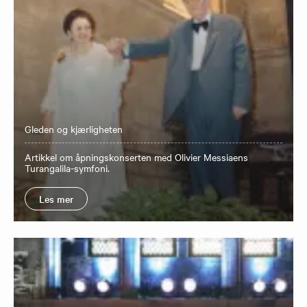
Gleden og kjærligheten
Artikkel om åpningskonserten med Olivier Messiaens
Turangalila-symfoni.
Les mer