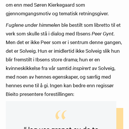
om enn med Søren Kierkegaard som
gjennomgangsmotiv og tematisk retningsgiver.
Fuglene under himmelen
ble bestilt som libretto til et
verk som skulle stå i dialog med Ibsens
Peer Gynt
.
Men det er ikke Peer som er i sentrum denne gangen,
det er Solveig. Hun er imidlertid ikke Solveig slik hun
blir fremstilt i Ibsens store drama; hun er en
kvinneskikkelse fra vår samtid
inspirert
av Solveig,
med noen av hennes egenskaper, og særlig med
hennes evne til å gi. Ingen kan bedre enn regissør
Bieito presentere forestillingen: