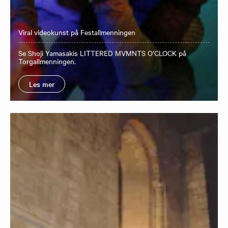
Viral videokunst på Festallmenningen
Se Shoji Yamasakis LITTERED MVMNTS O’CLOCK på
Torgallmenningen.
Les mer