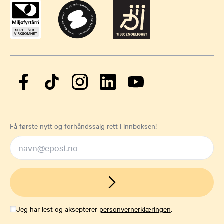
Få første nytt og forhåndssalg rett i innboksen!
Jeg har lest og aksepterer
personvernerklæringen
.