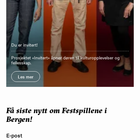
Du er invitert!
Prosjektet «Invitert» åpner døren til kulturopplevelser og
fellesskap.
Les mer
Få siste nytt om Festspillene i
Bergen!
E-post