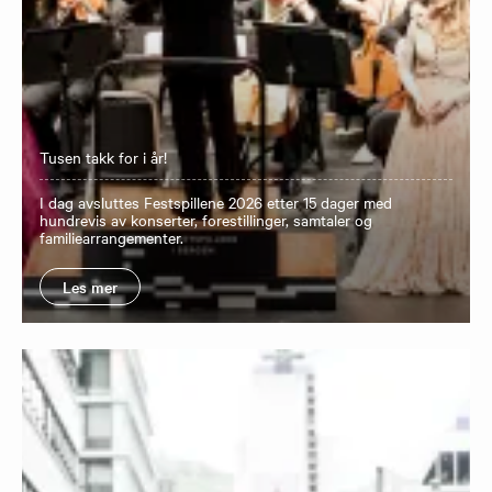
Tusen takk for i år!
I dag avsluttes Festspillene 2026 etter 15 dager med
hundrevis av konserter, forestillinger, samtaler og
familiearrangementer.
Les mer