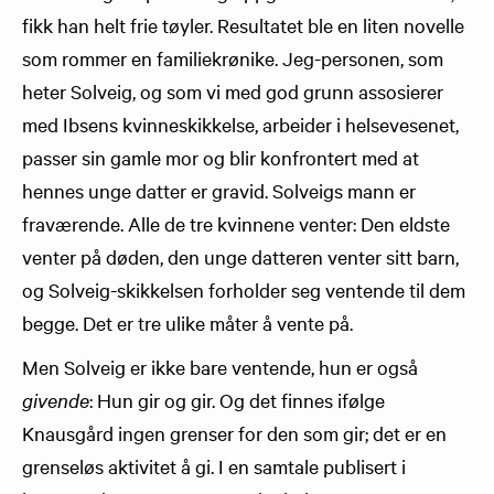
fikk han helt frie tøyler. Resultatet ble en liten novelle
som rommer en familiekrønike. Jeg-personen, som
heter Solveig, og som vi med god grunn assosierer
med Ibsens kvinneskikkelse, arbeider i helsevesenet,
passer sin gamle mor og blir konfrontert med at
hennes unge datter er gravid. Solveigs mann er
fraværende. Alle de tre kvinnene venter: Den eldste
venter på døden, den unge datteren venter sitt barn,
og Solveig-skikkelsen forholder seg ventende til dem
begge. Det er tre ulike måter å vente på.
Men Solveig er ikke bare ventende, hun er også
givende
: Hun gir og gir. Og det finnes ifølge
Knausgård ingen grenser for den som gir; det er en
grenseløs aktivitet å gi. I en samtale publisert i