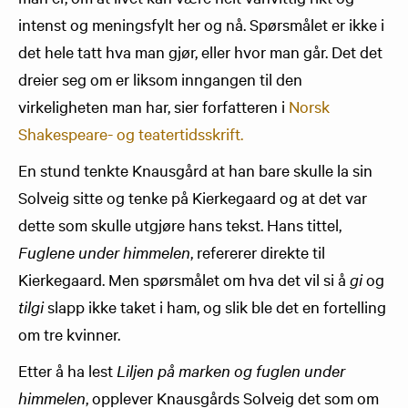
intenst og meningsfylt her og nå. Spørsmålet er ikke i
det hele tatt hva man gjør, eller hvor man går. Det det
dreier seg om er liksom inngangen til den
virkeligheten man har, sier forfatteren i
Norsk
Shakespeare- og teatertidsskrift.
En stund tenkte Knausgård at han bare skulle la sin
Solveig sitte og tenke på Kierkegaard og at det var
dette som skulle utgjøre hans tekst. Hans tittel,
Fuglene under himmelen
, refererer direkte til
Kierkegaard. Men spørsmålet om hva det vil si å
gi
og
tilgi
slapp ikke taket i ham, og slik ble det en fortelling
om tre kvinner.
Etter å ha lest
Liljen på marken og fuglen under
himmelen
, opplever Knausgårds Solveig det som om