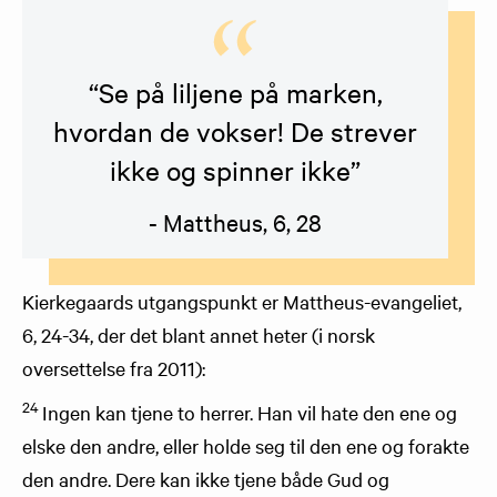
“Se på liljene på marken,
hvordan de vokser! De strever
ikke og spinner ikke”
- Mattheus, 6, 28
Kierkegaards utgangspunkt er Mattheus-evangeliet,
6, 24-34, der det blant annet heter (i norsk
oversettelse fra 2011):
24
Ingen kan tjene to herrer. Han vil hate den ene og
elske den andre, eller holde seg til den ene og forakte
den andre. Dere kan ikke tjene både Gud og