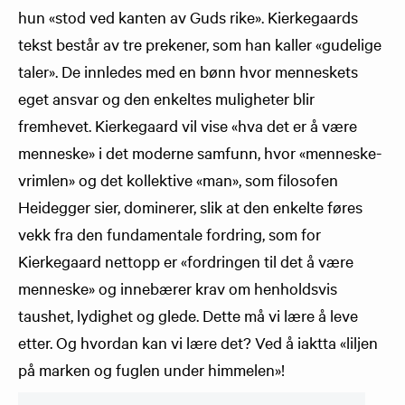
hun «stod ved kanten av Guds rike». Kierkegaards
tekst består av tre prekener, som han kaller «gudelige
taler». De innledes med en bønn hvor menneskets
eget ansvar og den enkeltes muligheter blir
fremhevet. Kierkegaard vil vise «hva det er å være
menneske» i det moderne samfunn, hvor «menneske-
vrimlen» og det kollektive «man», som filosofen
Heidegger sier, dominerer, slik at den enkelte føres
vekk fra den fundamentale fordring, som for
Kierkegaard nettopp er «fordringen til det å være
menneske» og innebærer krav om henholdsvis
taushet, lydighet og glede. Dette må vi lære å leve
etter. Og hvordan kan vi lære det? Ved å iaktta «liljen
på marken og fuglen under himmelen»!