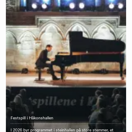
Festspill i Håkonshallen
I 2026 byr programmet i steinhallen på store stemmer, et