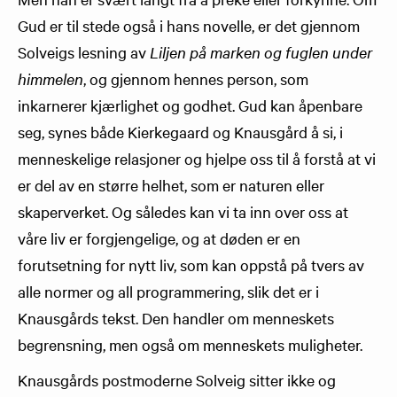
Gud er til stede også i hans novelle, er det gjennom
Solveigs lesning av
Liljen på marken og fuglen under
himmelen
, og gjennom hennes person, som
inkarnerer kjærlighet og godhet. Gud kan åpenbare
seg, synes både Kierkegaard og Knausgård å si, i
menneskelige relasjoner og hjelpe oss til å forstå at vi
er del av en større helhet, som er naturen eller
skaperverket. Og således kan vi ta inn over oss at
våre liv er forgjengelige, og at døden er en
forutsetning for nytt liv, som kan oppstå på tvers av
alle normer og all programmering, slik det er i
Knausgårds tekst. Den handler om menneskets
begrensning, men også om menneskets muligheter.
Knausgårds postmoderne Solveig sitter ikke og