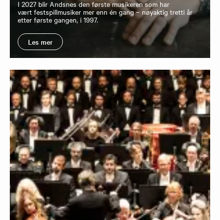
I 2027 blir Andsnes den første musikeren som har
vært festspillmusiker mer enn én gang – nøyaktig tretti år
etter første gangen, i 1997.
Les mer