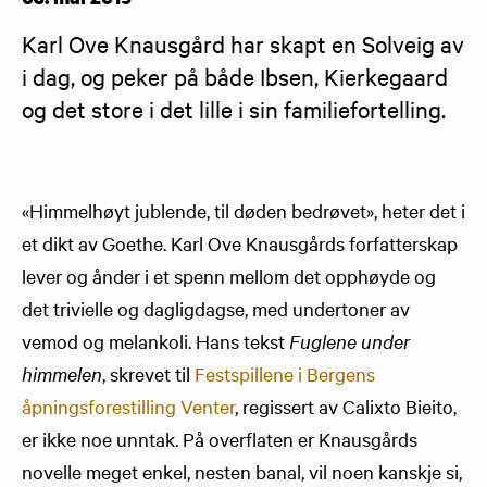
Karl Ove Knausgård har skapt en Solveig av 
i dag, og peker på både Ibsen, Kierkegaard 
og det store i det lille i sin familiefortelling.
«Himmelhøyt jublende, til døden bedrøvet», heter det i
et dikt av Goethe. Karl Ove Knausgårds forfatterskap
lever og ånder i et spenn mellom det opphøyde og
det trivielle og dagligdagse, med undertoner av
vemod og melankoli. Hans tekst
Fuglene under
himmelen
, skrevet til
Festspillene i Bergens
åpningsforestilling Venter
, regissert av Calixto Bieito,
er ikke noe unntak. På overflaten er Knausgårds
novelle meget enkel, nesten banal, vil noen kanskje si,