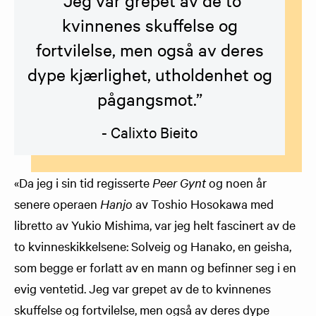
“Jeg var grepet av de to
kvinnenes skuffelse og
fortvilelse, men også av deres
dype kjærlighet, utholdenhet og
pågangsmot.”
- Calixto Bieito
«Da jeg i sin tid regisserte
Peer Gynt
og noen år
senere operaen
Hanjo
av Toshio Hosokawa med
libretto av Yukio Mishima, var jeg helt fascinert av de
to kvinneskikkelsene: Solveig og Hanako, en geisha,
som begge er forlatt av en mann og befinner seg i en
evig ventetid. Jeg var grepet av de to kvinnenes
skuffelse og fortvilelse, men også av deres dype