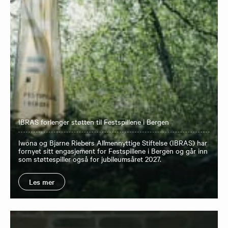
IBRAS forlenger støtten til Festspillene i Bergen
Iwona og Bjarne Riebers Allmennyttige Stiftelse (IBRAS) har
fornyet sitt engasjement for Festspillene i Bergen og går inn
som støttespiller også for jubileumsåret 2027.
Les mer