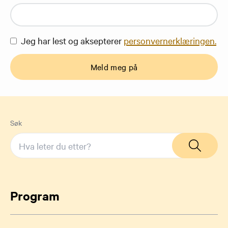
Jeg har lest og aksepterer
personvernerklæringen.
Meld meg på
Søk
Program