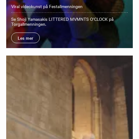
Viral videokunst på Festallmenningen
Se Shoji Yamasakis LITTERED MVMNTS O’CLOCK på
Torgallmenningen.
Les mer