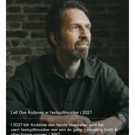
Leif Ove Andsnes er festspillmusiker i 2027
I 2027 blir Andsnes den første musikeren som har
vært festspillmusiker mer enn én gang – nøyaktig tretti år
etter første gangen, i 1997.