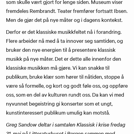
som skulle vært gjort for lenge siden. Museum viser
fremdeles Rembrandt. Teater fremfører fortsatt Ibsen.
Men de gjør det på nye måter og i dagens kontekst.
Derfor er det klassiske musikkfeltet nå i forandring.
Flere arbeider nå med å ta innover seg samtiden, og
bruker den nye energien til å presentere klassisk
musikk på nye måter. Det er dette alle innenfor den
klassiske musikken må gjøre. Vi kan snakke til
publikum, bruke klær som hører til nåtiden, stoppe å
være så formelle, og kort og godt føle oss, og oppføre
oss, som en del av kulturen rundt oss. Da kan vi med
nyvunnet begeistring gi konserter som et ungt,
kunstinteressert publikum umulig kan motstå.
Greg Sandow deltar i samtalen Klassisk i krise fredag
31. mai på Litteraturhuset i Bergen sammen med