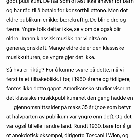
godt publikum. De har som oftest ikke ansvar for barn
og har råd til å betale for konsertbillettene. Men det
eldre publikum er ikke bærekraftig. De blir eldre og
færre. Yngre folk deltar ikke, selv om de også blir
eldre. Innen klassisk musikk har vi altså en
generasjonskløft. Mange eldre deler den klassiske
musikkulturen, de yngre gjør det ikke.
Så hva er riktig? For å kunne svare på dette, må vi
først ta et tilbakeblikk. I før, i 1960-årene og tidligere,
fantes ikke dette gapet. Amerikanske studier viser at
det klassiske musikkpublikummet den gang hadde en
gjennomsnittsalder på maks 35 år (noe som betyr
at halvparten av publikum var yngre enn det). Og det
var også tilfelle i andre land. Rundt 1930, bare for å gi
et anekdotisk eksempel, dirigerte Toscani i Wien, og