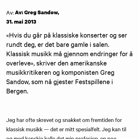
Av:
Av: Greg Sandow
,
31. mai 2013
«Hvis du går på klassiske konserter og ser 
rundt deg, er det bare gamle i salen. 
Klassisk musikk må gjennom endringer for å 
overleve», skriver den amerikanske 
musikkritikeren og komponisten Greg 
Sandow, som nå gjester Festspillene i 
Bergen.
Jeg har ofte skrevet og snakket om fremtiden for
klassisk musikk — det er mitt spesialfelt. Jeg kan til
og med kanskje kalle det min profesjon, en noe