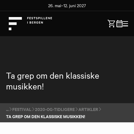
26. mai–12. juni 2027
Ta grep om den klassiske
musikken!
FESTIVAL
2020-OG-TIDLIGERE
ARTIKLER
TA GREP OM DEN KLASSISKE MUSIKKEN!