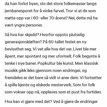
da han forlot byen, sto det store folkemasser langs
jernbanesporet for å vinke farvel. Tror vi at de som
møtte opp var i 60- eller 70-årene? Nei, dette må ha
vært yngre personer.
Så hva har skjedd? Hvorfor oppsto plutselig
generasjonskløften? På 60-tallet festet en ny
bevissthet seg. Vi vet alle hva det var. Livet ble mer
åpent, mer spontant og mer uformelt. Folk begynte å
tenke i nye baner. Popkultur ble kunst. Men klassisk
musikk gikk ikke gjennom noen endringer, og
fremdeles er det bare så vidt vi aner dem. Vi fortsetter
å spille kjente og elskede mesterverk. Som for folk
som vokser opp nå, oppleves som et pust fra fortiden.
Hva kan vi gjøre med det? Ved å gjøre de endringer