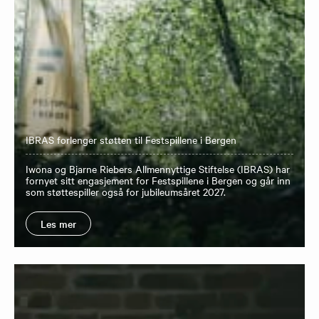
IBRAS forlenger støtten til Festspillene i Bergen
Iwona og Bjarne Riebers Allmennyttige Stiftelse (IBRAS) har
fornyet sitt engasjement for Festspillene i Bergen og går inn
som støttespiller også for jubileumsåret 2027.
Les mer