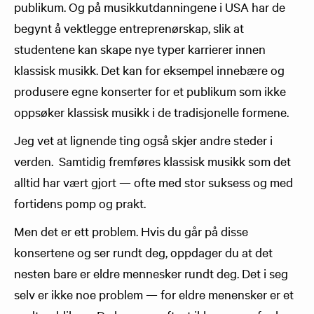
publikum. Og på musikkutdanningene i USA har de
begynt å vektlegge entreprenørskap, slik at
studentene kan skape nye typer karrierer innen
klassisk musikk. Det kan for eksempel innebære og
produsere egne konserter for et publikum som ikke
oppsøker klassisk musikk i de tradisjonelle formene.
Jeg vet at lignende ting også skjer andre steder i
verden. Samtidig fremføres klassisk musikk som det
alltid har vært gjort — ofte med stor suksess og med
fortidens pomp og prakt.
Men det er ett problem. Hvis du går på disse
konsertene og ser rundt deg, oppdager du at det
nesten bare er eldre mennesker rundt deg. Det i seg
selv er ikke noe problem — for eldre menensker er et