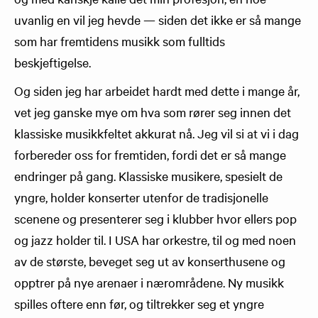
uvanlig en vil jeg hevde — siden det ikke er så mange
som har fremtidens musikk som fulltids
beskjeftigelse.
Og siden jeg har arbeidet hardt med dette i mange år,
vet jeg ganske mye om hva som rører seg innen det
klassiske musikkfeltet akkurat nå. Jeg vil si at vi i dag
forbereder oss for fremtiden, fordi det er så mange
endringer på gang. Klassiske musikere, spesielt de
yngre, holder konserter utenfor de tradisjonelle
scenene og presenterer seg i klubber hvor ellers pop
og jazz holder til. I USA har orkestre, til og med noen
av de største, beveget seg ut av konserthusene og
opptrer på nye arenaer i nærområdene. Ny musikk
spilles oftere enn før, og tiltrekker seg et yngre