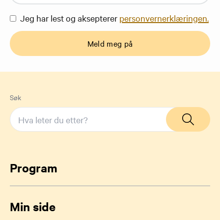
Jeg har lest og aksepterer
personvernerklæringen.
Meld meg på
Søk
Program
Min side