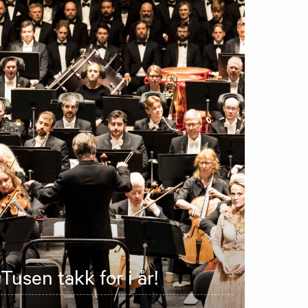
Tusen takk for i år!