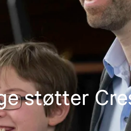
ge støtter Cr