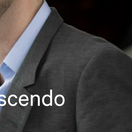
escendo