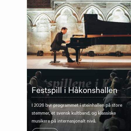
Festspill i Håkonshallen
I 2026 byr programmet i steinhallen på store
stemmer, et svensk kultband, og klassiske
musikere på internasjonalt nivå.