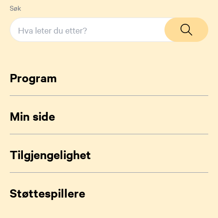
Søk
Program
Min side
Tilgjengelighet
Støttespillere