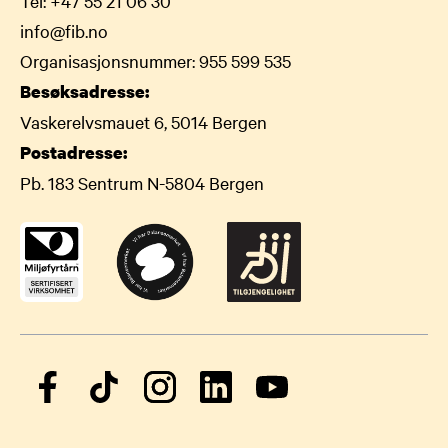
Tel:
+47 55 21 06 30
info@fib.no
Organisasjonsnummer: 955 599 535
Besøksadresse:
Vaskerelvsmauet 6, 5014 Bergen
Postadresse:
Pb. 183 Sentrum N-5804 Bergen