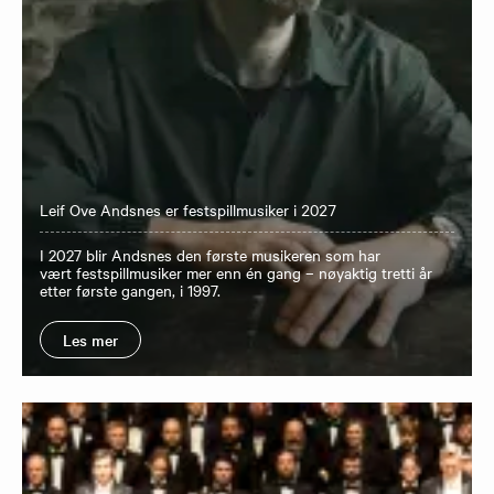
Leif Ove Andsnes er festspillmusiker i 2027
I 2027 blir Andsnes den første musikeren som har
vært festspillmusiker mer enn én gang – nøyaktig tretti år
etter første gangen, i 1997.
Les mer