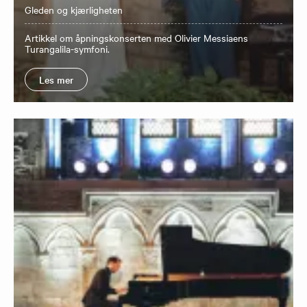
Gleden og kjærligheten
Artikkel om åpningskonserten med Olivier Messiaens
Turangalila-symfoni.
Les mer