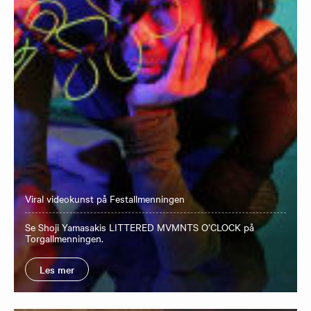
Viral videokunst på Festallmenningen
Se Shoji Yamasakis LITTERED MVMNTS O’CLOCK på
Torgallmenningen.
Les mer