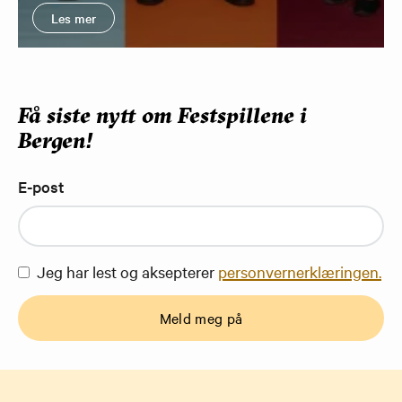
Les mer
Få siste nytt om Festspillene i
Bergen!
E-post
Jeg har lest og aksepterer
personvernerklæringen.
Meld meg på