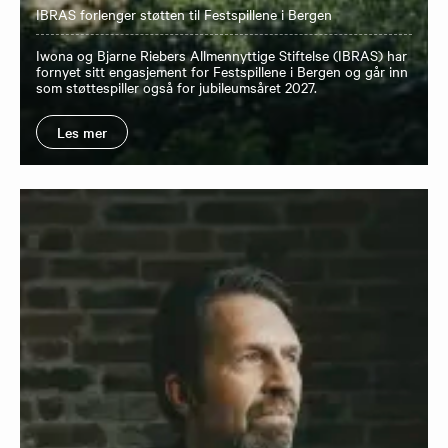
IBRAS forlenger støtten til Festspillene i Bergen
Iwona og Bjarne Riebers Allmennyttige Stiftelse (IBRAS) har
fornyet sitt engasjement for Festspillene i Bergen og går inn
som støttespiller også for jubileumsåret 2027.
Les mer