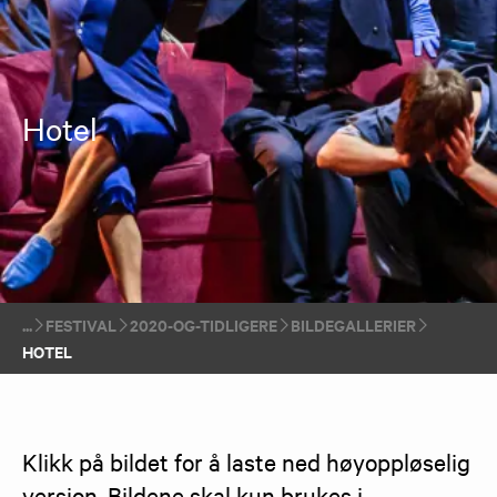
Hotel
FESTIVAL
2020-OG-TIDLIGERE
BILDEGALLERIER
HOTEL
Klikk på bildet for å laste ned høyoppløselig 
versjon. Bildene skal kun brukes i 