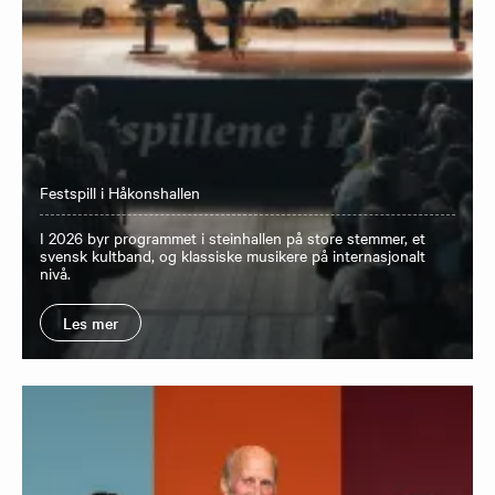
Festspill i Håkonshallen
I 2026 byr programmet i steinhallen på store stemmer, et
svensk kultband, og klassiske musikere på internasjonalt
nivå.
Les mer