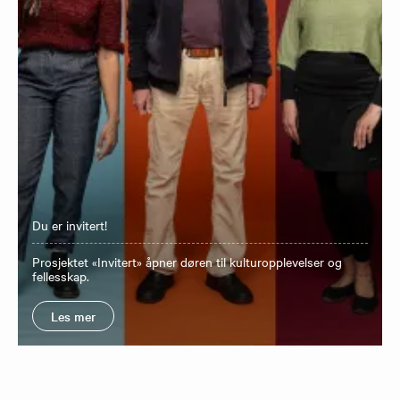
Du er invitert!
Prosjektet «Invitert» åpner døren til kulturopplevelser og
fellesskap.
Les mer