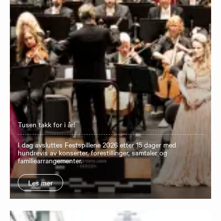
Tusen takk for i år!
I dag avsluttes Festspillene 2026 etter 15 dager med
hundrevis av konserter, forestillinger, samtaler og
familiearrangementer.
Les mer