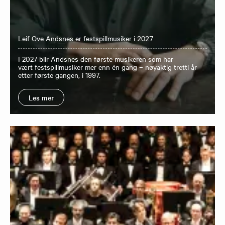
Leif Ove Andsnes er festspillmusiker i 2027
I 2027 blir Andsnes den første musikeren som har
vært festspillmusiker mer enn én gang – nøyaktig tretti år
etter første gangen, i 1997.
Les mer