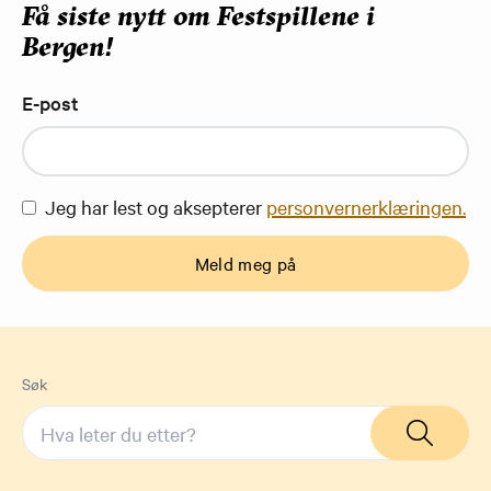
Få siste nytt om Festspillene i
Bergen!
E-post
Jeg har lest og aksepterer
personvernerklæringen.
Meld meg på
Søk