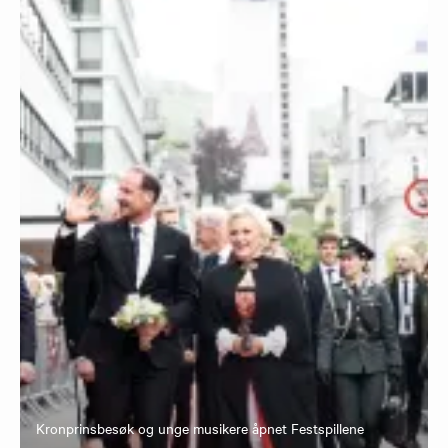
Kronprinsbesøk og unge musikere åpnet Festspillene