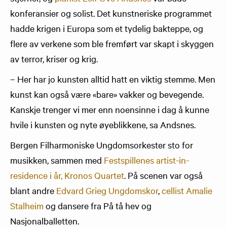
konferansier og solist. Det kunstneriske programmet
hadde krigen i Europa som et tydelig bakteppe, og
flere av verkene som ble fremført var skapt i skyggen
av terror, kriser og krig.
– Her har jo kunsten alltid hatt en viktig stemme. Men
kunst kan også være «bare» vakker og bevegende.
Kanskje trenger vi mer enn noensinne i dag å kunne
hvile i kunsten og nyte øyeblikkene, sa Andsnes.
Bergen Filharmoniske Ungdomsorkester sto for
musikken, sammen med
Festspillenes artist-in-
residence i år, Kronos Quartet
. På scenen var også
blant andre
Edvard Grieg Ungdomskor
,
cellist Amalie
Stalheim
og dansere fra På tå hev og
Nasjonalballetten.