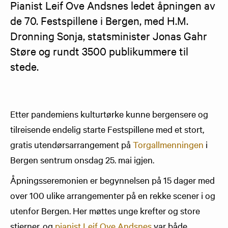
Pianist Leif Ove Andsnes ledet åpningen av 
de 70. Festspillene i Bergen, med H.M. 
Dronning Sonja, statsminister Jonas Gahr 
Støre og rundt 3500 publikummere til 
stede.
Etter pandemiens kulturtørke kunne bergensere og
tilreisende endelig starte Festspillene med et stort,
gratis utendørsarrangement på
Torgallmenningen
i
Bergen sentrum onsdag 25. mai igjen.
Åpningsseremonien er begynnelsen på 15 dager med
over 100 ulike arrangementer på en rekke scener i og
utenfor Bergen. Her møttes unge krefter og store
stjerner, og
pianist Leif Ove Andsnes
var både