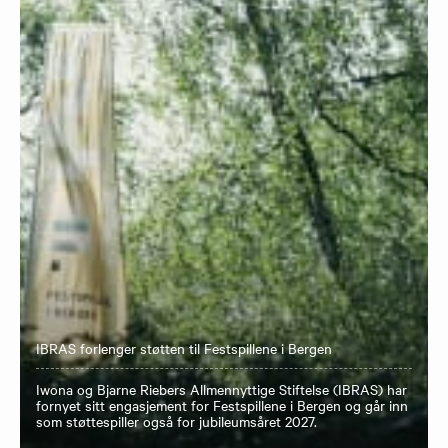
IBRAS forlenger støtten til Festspillene i Bergen
Iwona og Bjarne Riebers Allmennyttige Stiftelse (IBRAS) har
fornyet sitt engasjement for Festspillene i Bergen og går inn
som støttespiller også for jubileumsåret 2027.