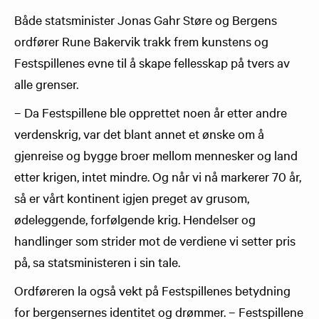
Både statsminister Jonas Gahr Støre og Bergens
ordfører Rune Bakervik trakk frem kunstens og
Festspillenes evne til å skape fellesskap på tvers av
alle grenser.
– Da Festspillene ble opprettet noen år etter andre
verdenskrig, var det blant annet et ønske om å
gjenreise og bygge broer mellom mennesker og land
etter krigen, intet mindre. Og når vi nå markerer 70 år,
så er vårt kontinent igjen preget av grusom,
ødeleggende, forfølgende krig. Hendelser og
handlinger som strider mot de verdiene vi setter pris
på, sa statsministeren i sin tale.
Ordføreren la også vekt på Festspillenes betydning
for bergensernes identitet og drømmer. – Festspillene