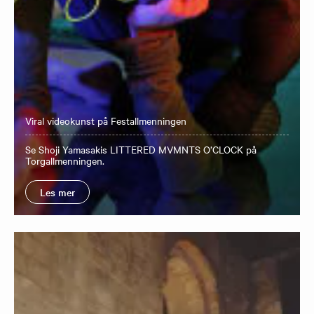
Viral videokunst på Festallmenningen
Se Shoji Yamasakis LITTERED MVMNTS O’CLOCK på
Torgallmenningen.
Les mer