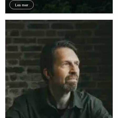
Les mer