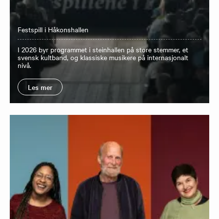
Festspill i Håkonshallen
I 2026 byr programmet i steinhallen på store stemmer, et
svensk kultband, og klassiske musikere på internasjonalt
nivå.
Les mer