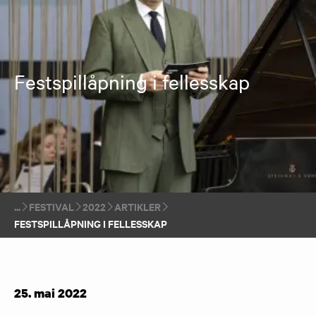
Festspillåpning i fellesskap
FESTIVAL
2022
ARTIKLER
FESTSPILLÅPNING I FELLESSKAP
25. mai 2022