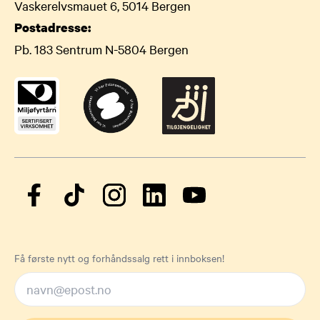
Vaskerelvsmauet 6, 5014 Bergen
Postadresse:
Pb. 183 Sentrum N-5804 Bergen
Få første nytt og forhåndssalg rett i innboksen!