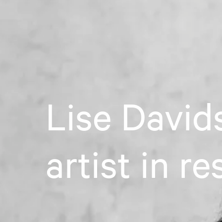
Lise David
artist in r