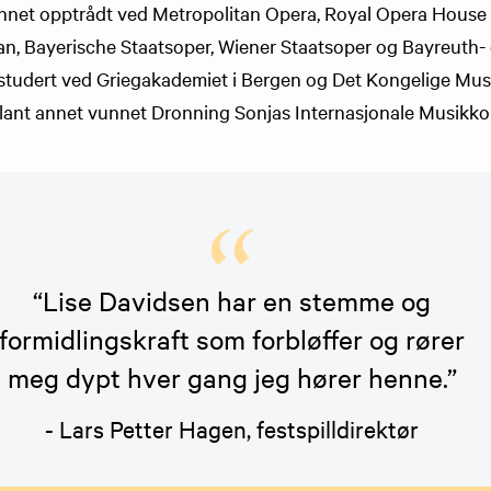
annet opptrådt ved Metropolitan Opera, Royal Opera House
lan, Bayerische Staatsoper, Wiener Staatsoper og Bayreuth
 studert ved Griegakademiet i Bergen og Det Kongelige Mus
lant annet vunnet Dronning Sonjas Internasjonale Musikk
“Lise Davidsen har en stemme og
formidlingskraft som forbløffer og rører
meg dypt hver gang jeg hører henne.”
- Lars Petter Hagen, festspilldirektør