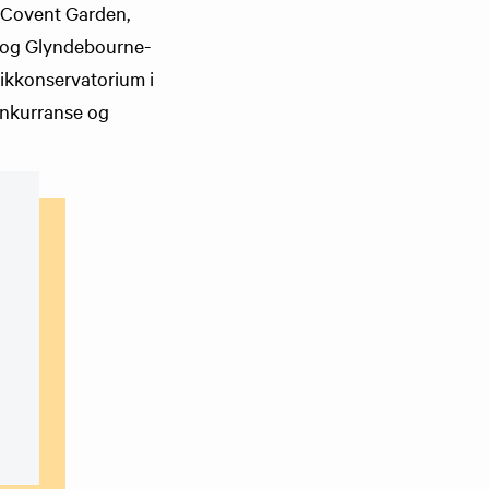
 Covent Garden,
- og Glyndebourne-
ikkonservatorium i
onkurranse og