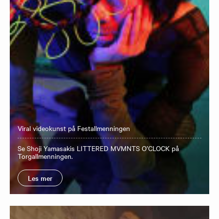
Viral videokunst på Festallmenningen
Se Shoji Yamasakis LITTERED MVMNTS O’CLOCK på
Torgallmenningen.
Les mer