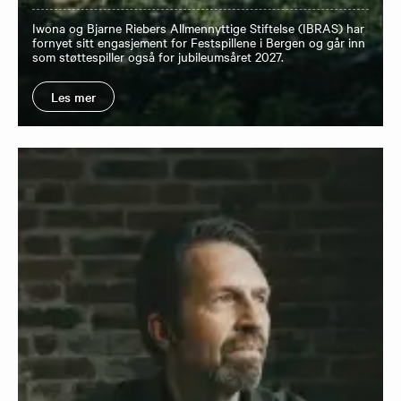
Iwona og Bjarne Riebers Allmennyttige Stiftelse (IBRAS) har
fornyet sitt engasjement for Festspillene i Bergen og går inn
som støttespiller også for jubileumsåret 2027.
Les mer