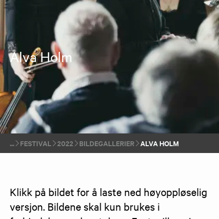
Alva Holm
FESTIVAL
2022
BILDEGALLERIER
ALVA HOLM
Klikk på bildet for å laste ned høyoppløselig 
versjon. Bildene skal kun brukes i 