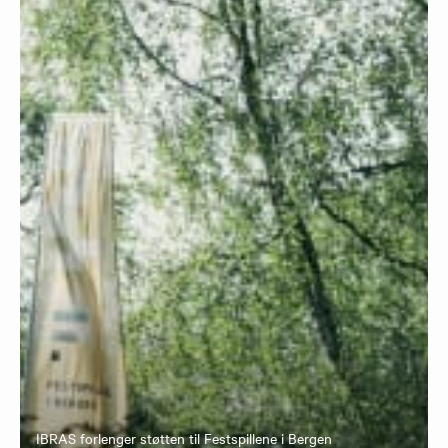
IBRAS forlenger støtten til Festspillene i Bergen