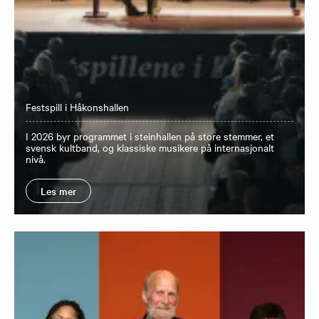
Festspill i Håkonshallen
I 2026 byr programmet i steinhallen på store stemmer, et
svensk kultband, og klassiske musikere på internasjonalt
nivå.
Les mer