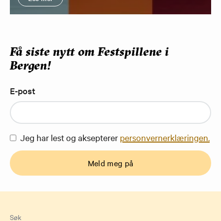
Få siste nytt om Festspillene i
Bergen!
E-post
Jeg har lest og aksepterer
personvernerklæringen.
Meld meg på
Søk