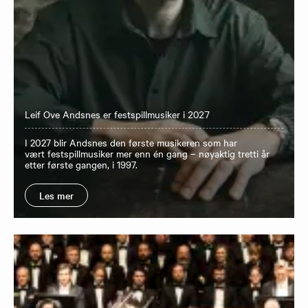
Leif Ove Andsnes er festspillmusiker i 2027
I 2027 blir Andsnes den første musikeren som har
vært festspillmusiker mer enn én gang – nøyaktig tretti år
etter første gangen, i 1997.
Les mer