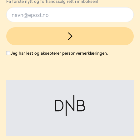
Få første nytt og forhåndssalg rett i innboksen!
Jeg har lest og aksepterer
personvernerklæringen
.