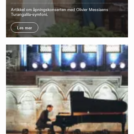
Artikkel om åpningskonserten med Olivier Messiaens
Turangalila-symfoni.
Les mer