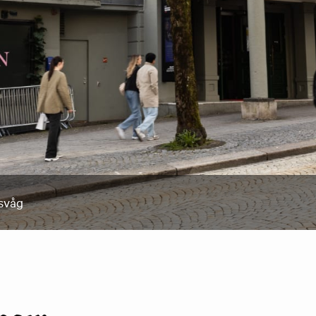
ksvåg