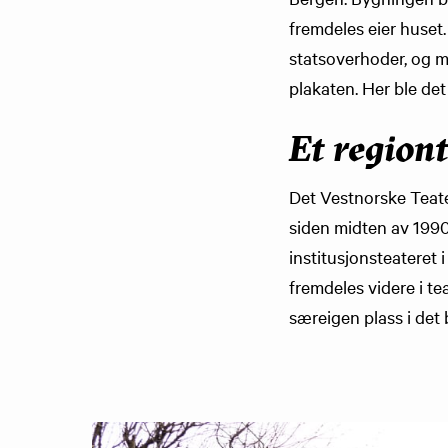
fremdeles eier huset
statsoverhoder, og 
plakaten. Her ble det
Et regiont
Det Vestnorske Teater
siden midten av 1990
institusjonsteateret 
fremdeles videre i tea
særeigen plass i det 