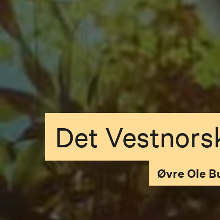
Det Vestnors
Øvre Ole Bu