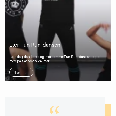
Lær Fun Run-dansen
Lær deg den korte og morsomme Fun Run-dansen, og bli
med på flashmob 24. mai!
Les mer