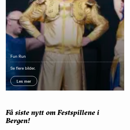
Fun Run
Se flere bilder.
Les mer
Få siste nytt om Festspillene i
Bergen!