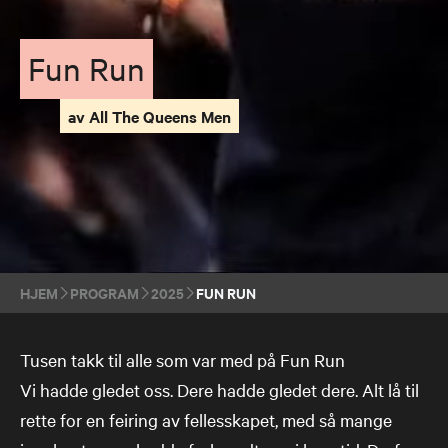
Fun Run
av All The Queens Men
HJEM
PROGRAM
2025
FUN RUN
Tusen takk til alle som var med på Fun Run
Vi hadde gledet oss. Dere hadde gledet dere. Alt lå til
rette for en feiring av fellesskapet, med så mange