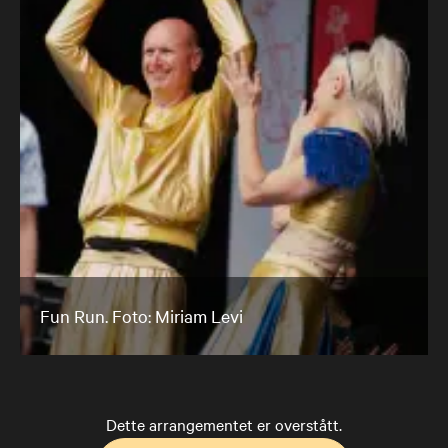
Fun Run. Foto: Miriam Levi
Dette arrangementet er overstått.