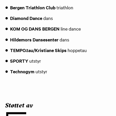
Bergen Triathlon Club
triathlon
Diamond Dance
dans
KOM OG DANS BERGEN
line dance
Hildemors Dansesenter
dans
TEMPO.tau/Kristiane Skips
hoppetau
SPORTY
utstyr
Technogym
utstyr
Støttet av