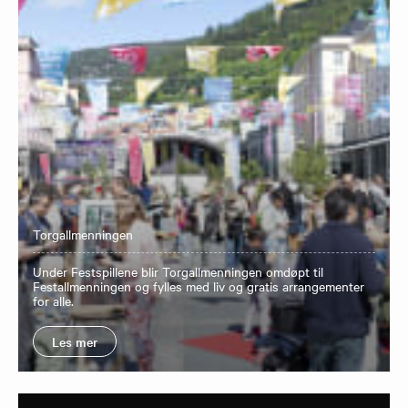
Torgallmenningen
Under Festspillene blir Torgallmenningen omdøpt til
Festallmenningen og fylles med liv og gratis arrangementer
for alle.
Les mer