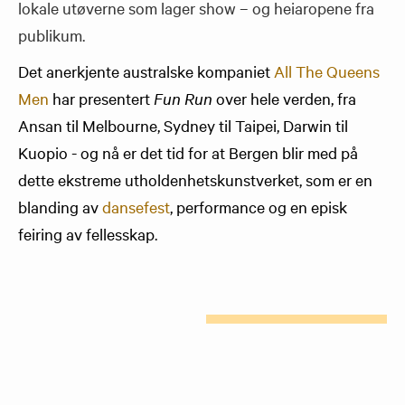
lokale utøverne som lager show – og heiaropene fra
publikum.
Det anerkjente australske kompaniet
All The Queens
Men
har presentert
Fun Run
over hele verden, fra
Ansan til Melbourne, Sydney til Taipei, Darwin til
Kuopio - og nå er det tid for at Bergen blir med på
dette ekstreme utholdenhetskunstverket, som er en
blanding av
dansefest
, performance og en episk
feiring av fellesskap.