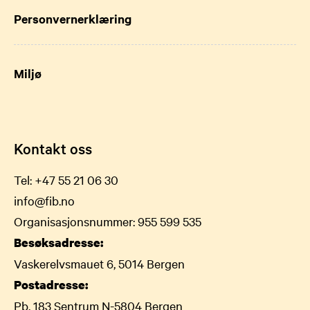
Personvernerklæring
Miljø
Kontakt oss
Tel:
+47 55 21 06 30
info@fib.no
Organisasjonsnummer: 955 599 535
Besøksadresse:
Vaskerelvsmauet 6, 5014 Bergen
Postadresse:
Pb. 183 Sentrum N-5804 Bergen