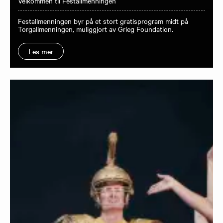
Velkommen til Festallmenningen
Festallmenningen byr på et stort gratisprogram midt på
Torgallmenningen, muliggjort av Grieg Foundation.
Les mer