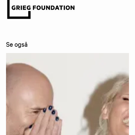
Se også