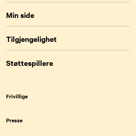
Min side
Tilgjengelighet
Støttespillere
Frivillige
Presse