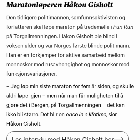
Maratonløperen Håkon Gisholt
Den tidligere politimannen, samfunnsaktivisten og
forfatteren skal løpe maraton på tredemølle i
Fun Run
på Torgallmenningen. Håkon Gisholt ble blind i
voksen alder og var Norges første blinde politimann.
Han er en forkjemper for aktive samarbeid mellom
mennesker med rusavhengighet og mennesker med
funksjonsvariasjoner.
– Jeg løp min siste maraton for fem år siden, og skulle
aldri løpe igjen – men når man får muligheten til å
gjøre det i Bergen, på Torgallmenningen – det kan
ikke bli større. Det blir en
once in a lifetime,
sier
Håkon Gisholt.
Les intervju med Håkon Gisholt her