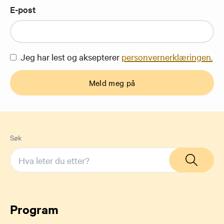
E-post
Jeg har lest og aksepterer
personvernerklæringen.
Meld meg på
Søk
Program