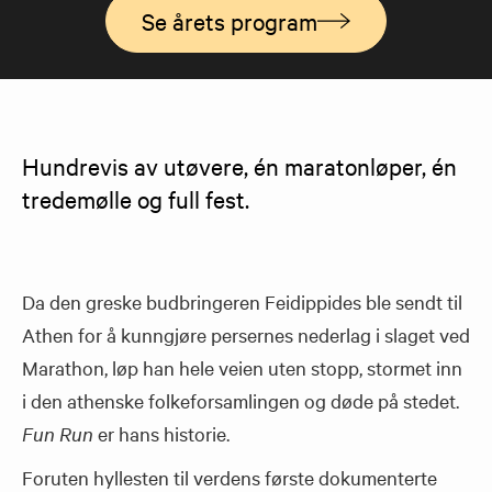
Se årets program
Hundrevis av utøvere, én maratonløper, én 
tredemølle og full fest.
Da den greske budbringeren
Feidippides
ble sendt til
Athen for å kunngjøre persernes nederlag i slaget ved
Marathon, løp han hele veien uten stopp, stormet inn
i den athenske folkeforsamlingen og døde på stedet.
Fun Run
er hans historie.
Foruten hyllesten til verdens første dokumenterte