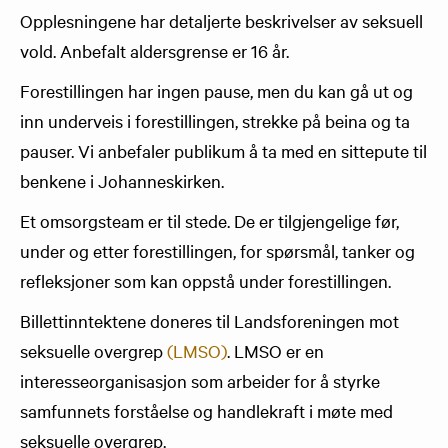
Opplesningene har detaljerte beskrivelser av seksuell
vold. Anbefalt aldersgrense er 16 år.
Forestillingen har ingen pause, men du kan gå ut og
inn underveis i forestillingen, strekke på beina og ta
pauser. Vi anbefaler publikum å ta med en sittepute til
benkene i Johanneskirken.
Et omsorgsteam er til stede. De er tilgjengelige før,
under og etter forestillingen, for spørsmål, tanker og
refleksjoner som kan oppstå under forestillingen.
Billettinntektene doneres til Landsforeningen mot
seksuelle overgrep
(LMSO)
. LMSO er en
interesseorganisasjon som arbeider for å styrke
samfunnets forståelse og handlekraft i møte med
seksuelle overgrep.