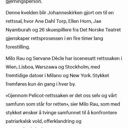
gjerningsperson.
Denne kvelden blir Johanneskirken gjort om til en
rettssal, hvor Ane Dahl Torp, Ellen Horn, Jae
Nyamburah og 26 skuespillere fra Det Norske Teatret
gjenskaper rettsprosessen i en fire timer lang
forestilling.
Milo Rau og Servane Dècle har iscenesatt rettssaken i
Wien, Lisboa, Warszawa og Stockholm, med
fremtidige datoer i Milano og New York. Stykket
fremføres kun én gang i hver by.
«Gjennom Pelicot-rettssaken er det oss selv og vårt
samfunn som står for retten», sier Milo Rau, som med
stykket ønsker å tvinge samfunnet til å konfrontere
patriarkalsk vold, offerklandring og