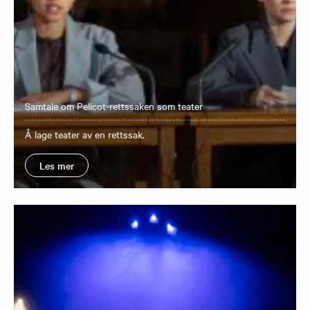
Samtale om Pelicot-rettssaken som teater
Å lage teater av en rettssak.
Les mer