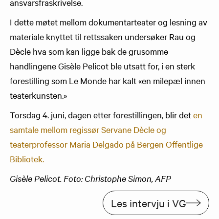
ansvarsfraskrivelse.
I dette møtet mellom dokumentarteater og lesning av
materiale knyttet til rettssaken undersøker Rau og
Dècle hva som kan ligge bak de grusomme
handlingene Gisèle Pelicot ble utsatt for, i en sterk
forestilling som Le Monde har kalt «en milepæl innen
teaterkunsten.»
Torsdag 4. juni, dagen etter forestillingen, blir det
en
samtale mellom regissør Servane Dècle og
teaterprofessor Maria Delgado på Bergen Offentlige
Bibliotek.
Gisèle Pelicot. Foto: Christophe Simon, AFP
Les intervju i VG