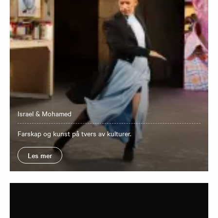
Israel & Mohamed
Farskap og kunst på tvers av kulturer.
Les mer