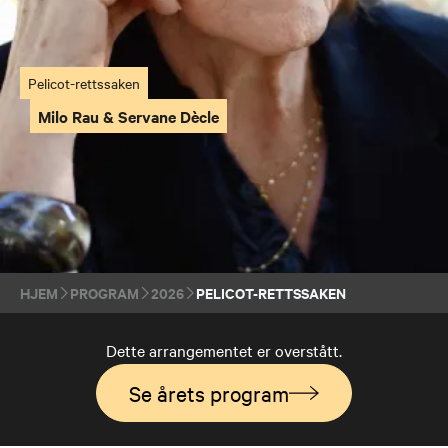
Pelicot-rettssaken
Milo Rau & Servane Dècle
HJEM
PROGRAM
2026
PELICOT-RETTSSAKEN
Dette arrangementet er overstått.
Se årets program