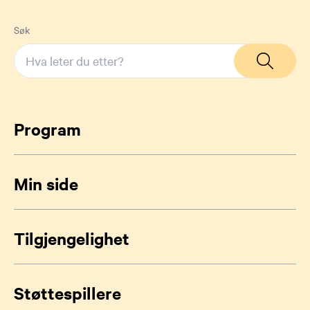
Søk
Program
Min side
Tilgjengelighet
Støttespillere