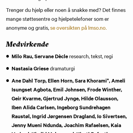
Trenger du hjelp eller noen å snakke med? Det finnes
mange støttesentre og hjelpetelefoner som er
anonyme og gratis,
se oversikten på lmso.no.
Medvirkende
Milo Rau, Servane Dècle
research, tekst, regi
Nastasia Griese
dramaturgi
Ane Dahl Torp, Ellen Horn, Sara Khorami*, Ameli
Isungset Agbota, Emil Johnsen, Frode Winther,
Geir Kvarme, Gjertrud Jynge, Hilde Olausson,
Iben Alida Carlsen, Ingeborg Sundrehagen
Raustøl, Ingrid Jørgensen Dragland, Io Sivertsen,
Jenny Mueni Ndunda, Joachim Rafaelsen, Kaia