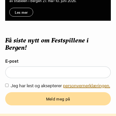
av stabelen i Bergen 27. mai–10. juni 2026.
Les mer
Få siste nytt om Festspillene i
Bergen!
E-post
Jeg har lest og aksepterer
personvernerklæringen.
Meld meg på