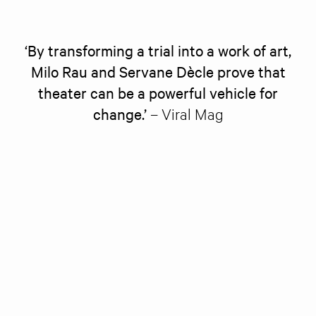
‘By transforming a trial into a work of art,
Milo Rau and Servane Dècle prove that
theater can be a powerful vehicle for
change.’
– Viral Mag