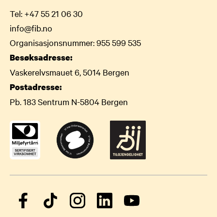
Tel:
+47 55 21 06 30
info@fib.no
Organisasjonsnummer: 955 599 535
Besøksadresse:
Vaskerelvsmauet 6, 5014 Bergen
Postadresse:
Pb. 183 Sentrum N-5804 Bergen