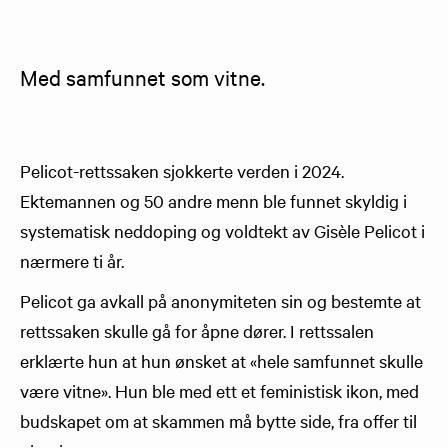
Med samfunnet som vitne.
Pelicot-rettssaken sjokkerte verden i 2024.
Ektemannen og 50 andre menn ble funnet skyldig i
systematisk neddoping og voldtekt av Gisèle Pelicot i
nærmere ti år.
Pelicot ga avkall på anonymiteten sin og bestemte at
rettssaken skulle gå for åpne dører. I rettssalen
erklærte hun at hun ønsket at «hele samfunnet skulle
være vitne». Hun ble med ett et feministisk ikon, med
budskapet om at skammen må bytte side, fra offer til