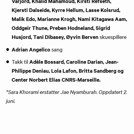
Varjord, Khalid Mahamoud, Kirsti Refseth,
Kjersti Dalseide, Kyrre Hellum, Lasse Kolsrud,
Malik Edo, Marianne Krogh, Nami Kitagawa Aam,
Oddgeir Thune, Preben Hodneland, Sigrid
Husjord, Tani Dibasey, Øyvin Berven
skuespillere
Adrian Angelico
sang
Takk til
Adèle Bossard, Caroline Darian, Jean-
Philippe Deniau, Lola Lafon, Britta Sandberg og
Center Norbert Elias CNRS-Marseille.
*Sara Khorami erstatter Jae Nyamburah. Oppdatert 2.
juni.