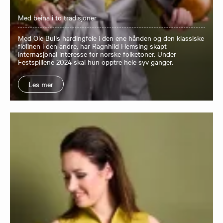
Med beina i to tradisjoner
Med Ole Bulls hardingfele i den ene hånden og den klassiske
fiolinen i den andre, har Ragnhild Hemsing skapt
internasjonal interesse for norske folketoner. Under
Festspillene 2024 skal hun opptre hele syv ganger.
Les mer