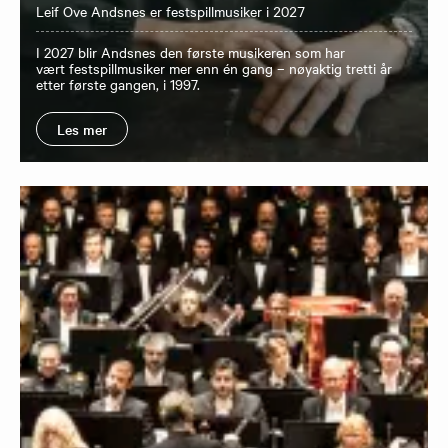
Leif Ove Andsnes er festspillmusiker i 2027
I 2027 blir Andsnes den første musikeren som har
vært festspillmusiker mer enn én gang – nøyaktig tretti år
etter første gangen, i 1997.
Les mer