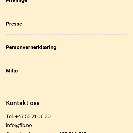
Frivillige
Presse
Personvernerklæring
Miljø
Kontakt oss
Tel:
+47 55 21 06 30
info@fib.no