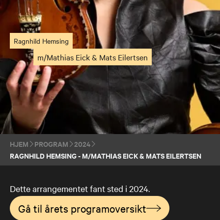
Ragnhild Hemsing
m/Mathias Eick & Mats Eilertsen
HJEM
PROGRAM
2024
RAGNHILD HEMSING - M/MATHIAS EICK & MATS EILERTSEN
Dette arrangementet fant sted i 2024.
Gå til årets programoversikt