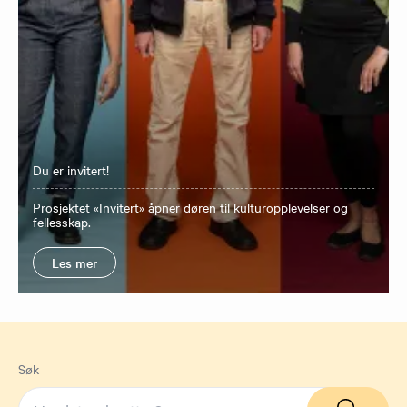
Du er invitert!
Prosjektet «Invitert» åpner døren til kulturopplevelser og
fellesskap.
Les mer
Søk