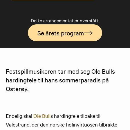
Dette arrangementet er overstått.
Se årets program
​Festspillmusikeren tar med seg Ole Bulls 
hardingfele til hans sommerparadis på 
Osterøy.
Endelig skal
Ole Bull
s hardingfele tilbake til
Valestrand, der den norske fiolinvirtuosen tilbrakte