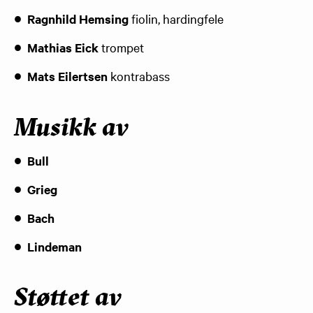
Ragnhild Hemsing
fiolin, hardingfele
Mathias Eick
trompet
Mats Eilertsen
kontrabass​
Musikk av
Bull
Grieg
Bach
Lindeman
Støttet av