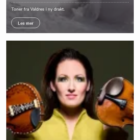
​Toner fra Valdres i ny drakt.
Les mer