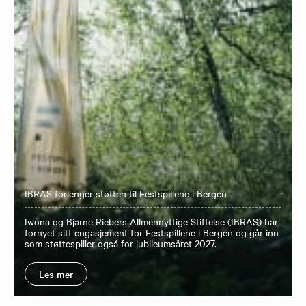
IBRAS forlenger støtten til Festspillene i Bergen
Iwona og Bjarne Riebers Allmennyttige Stiftelse (IBRAS) har
fornyet sitt engasjement for Festspillene i Bergen og går inn
som støttespiller også for jubileumsåret 2027.
Les mer