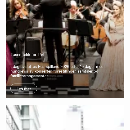
Tusen takk for i år!
I dag avsluttes Festspillene 2026 etter 15 dager med
hundrevis av konserter, forestillinger, samtaler og
familiearrangementer.
Les mer