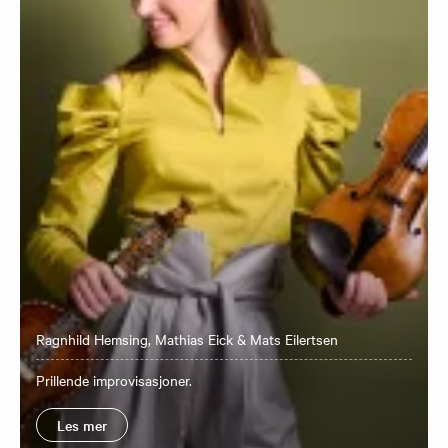
Ragnhild Hemsing, Mathias Eick & Mats Eilertsen
​Prillende improvisasjoner.
Les mer