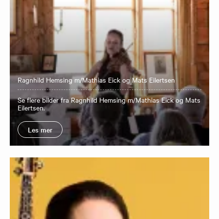
Ragnhild Hemsing m/Mathias Eick og Mats Eilertsen
Se flere bilder fra Ragnhild Hemsing m/Mathias Eick og Mats
Eilertsen.
Les mer