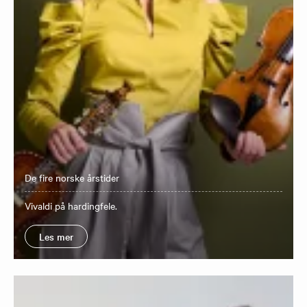
De fire norske årstider
​Vivaldi på hardingfele.
Les mer