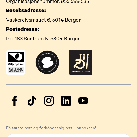
Organisasjonsnummer: 955 599 535
Besøksadresse:
Vaskerelvsmauet 6, 5014 Bergen
Postadresse:
Pb. 183 Sentrum N-5804 Bergen
Få første nytt og forhåndssalg rett i innboksen!