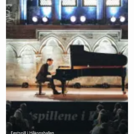
Festspill i Håkonshallen