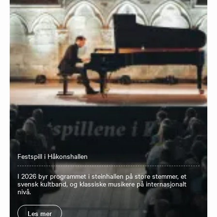
Festspill i Håkonshallen
I 2026 byr programmet i steinhallen på store stemmer, et
svensk kultband, og klassiske musikere på internasjonalt
nivå.
Les mer