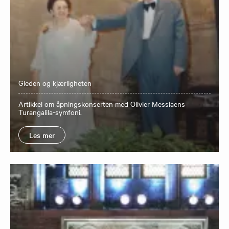
Gleden og kjærligheten
Artikkel om åpningskonserten med Olivier Messiaens
Turangalila-symfoni.
Les mer