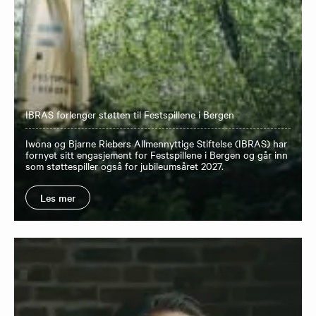
IBRAS forlenger støtten til Festspillene i Bergen
Iwona og Bjarne Riebers Allmennyttige Stiftelse (IBRAS) har
fornyet sitt engasjement for Festspillene i Bergen og går inn
som støttespiller også for jubileumsåret 2027.
Les mer