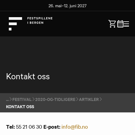
26. mai–12. juni 2027
Kontakt oss
FESTIVAL
2020-OG-TIDLIGERE
ARTIKLER
KONTAKT OSS
Tel:
55 21 06 30
E-post:
info@fib.no