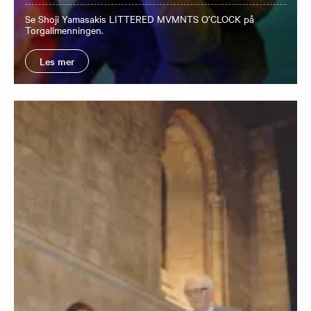
Se Shoji Yamasakis LITTERED MVMNTS O’CLOCK på
Torgallmenningen.
Les mer