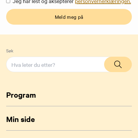
Jeg har lest og aksepterer
personvernerklæringen.
Meld meg på
Søk
Program
Min side