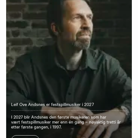
Leif Ove Andsnes er festspillmusiker i 2027
I 2027 blir Andsnes den første musikeren som har
vært festspillmusiker mer enn én gang – nøyaktig tretti år
etter første gangen, i 1997.