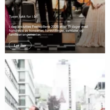
Tusen takk for i år!
I dag avsluttes Festspillene 2026 etter 15 dager med
hundrevis av konserter, forestillinger, samtaler og
familiearrangementer.
Les mer